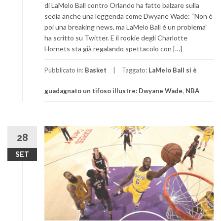
di LaMelo Ball contro Orlando ha fatto balzare sulla
sedia anche una leggenda come Dwyane Wade: “Non è
poi una breaking news, ma LaMelo Ball è un problema”
ha scritto su Twitter. E il rookie degli Charlotte
Hornets sta già regalando spettacolo con […]
Pubblicato in:
Basket
Taggato:
LaMelo Ball si è
guadagnato un tifoso illustre: Dwyane Wade
,
NBA
28
SET