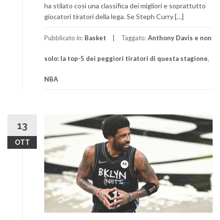
ha stilato così una classifica dei migliori e soprattutto
giocatori tiratori della lega. Se Steph Curry […]
Pubblicato in:
Basket
Taggato:
Anthony Davis e non
solo: la top-5 dei peggiori tiratori di questa stagione
,
NBA
13
OTT