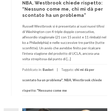
NBA, Westbrook chiede rispetto:
“Nessuno come me, chi mi dà per
scontato ha un problema”
Russell Westbrook si è presentato ai suoi nuovi tifosi
di Washington con 4 triple doppie consecutive,
all’esordio stagionale (21 con 15 assist e 11 rimbalzi nel
ko a Philadelphia) e nelle successive tre partite (tutte
sconfitte). Un avvio che avrebbe finito per ricalcare
l’intera stagione del prodotto di UCLA, ancora una
volta strepitosa dal punto di […]
Pubblicato in:
Basket
Taggato:
chi mi dà per
scontato ha un problema"
,
NBA
,
Westbrook chiede
rispetto: "Nessuno come me