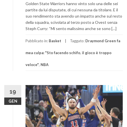
Golden State Warriors hanno vinto solo una delle sei
partite da lui disputate, di cui nessuna da titolare. E il
suo rendimento sta avendo un impatto anche sul resto
della squadra, scivolata al terzo posto a Ovest senza
Steph Curry: “Mi sento malissimo anche se sono […]
Pubblicato in:
Basket
Taggato:
Draymond Green fa
mea culpa: "Sto facendo schifo
,
il gioco è troppo
veloce"
,
NBA
19
GEN