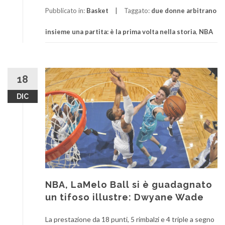
Pubblicato in:
Basket
Taggato:
due donne arbitrano
insieme una partita: è la prima volta nella storia
,
NBA
18
DIC
NBA, LaMelo Ball si è guadagnato
un tifoso illustre: Dwyane Wade
La prestazione da 18 punti, 5 rimbalzi e 4 triple a segno