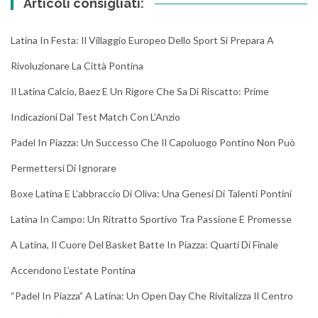
Articoli consigliati:
Latina In Festa: Il Villaggio Europeo Dello Sport Si Prepara A
Rivoluzionare La Città Pontina
Il Latina Calcio, Baez E Un Rigore Che Sa Di Riscatto: Prime
Indicazioni Dal Test Match Con L’Anzio
Padel In Piazza: Un Successo Che Il Capoluogo Pontino Non Può
Permettersi Di Ignorare
Boxe Latina E L’abbraccio Di Oliva: Una Genesi Di Talenti Pontini
Latina In Campo: Un Ritratto Sportivo Tra Passione E Promesse
A Latina, Il Cuore Del Basket Batte In Piazza: Quarti Di Finale
Accendono L’estate Pontina
“Padel In Piazza” A Latina: Un Open Day Che Rivitalizza Il Centro