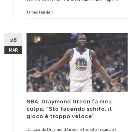
James Harden
28
MAR
NBA, Draymond Green fa mea
culpa: “Sto facendo schifo, il
gioco è troppo veloce”
Da quando Draymond Green è tornato in campo i