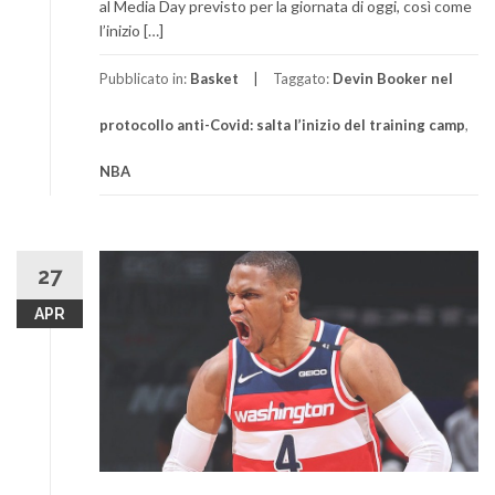
al Media Day previsto per la giornata di oggi, così come
l’inizio […]
Pubblicato in:
Basket
Taggato:
Devin Booker nel
protocollo anti-Covid: salta l’inizio del training camp
,
NBA
27
APR