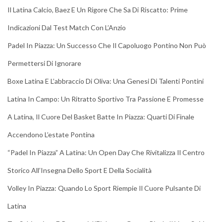
Il Latina Calcio, Baez E Un Rigore Che Sa Di Riscatto: Prime
Indicazioni Dal Test Match Con L’Anzio
Padel In Piazza: Un Successo Che Il Capoluogo Pontino Non Può
Permettersi Di Ignorare
Boxe Latina E L’abbraccio Di Oliva: Una Genesi Di Talenti Pontini
Latina In Campo: Un Ritratto Sportivo Tra Passione E Promesse
A Latina, Il Cuore Del Basket Batte In Piazza: Quarti Di Finale
Accendono L’estate Pontina
“Padel In Piazza” A Latina: Un Open Day Che Rivitalizza Il Centro
Storico All’Insegna Dello Sport E Della Socialità
Volley In Piazza: Quando Lo Sport Riempie Il Cuore Pulsante Di
Latina