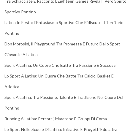
Tra Schiacciate E Racconti: L’Eighteen Games Rivela Il Vero Spirito
Sportivo Pontino
Latina In Festa: L’Entusiasmo Sportivo Che Ridiscute Il Territorio
Pontino
Don Morosini, Il Playground Tra Promesse E Futuro Dello Sport
Giovanile A Latina
Sport A Latina: Un Cuore Che Batte Tra Passione E Successi
Lo Sport A Latina: Un Cuore Che Batte Tra Calcio, Basket E
Atletica
Sport A Latina: Tra Passione, Talento E Tradizione Nel Cuore Del
Pontino
Running A Latina: Percorsi, Maratone E Gruppi Di Corsa
Lo Sport Nelle Scuole Di Latina: Iniziative E Progetti Educativi