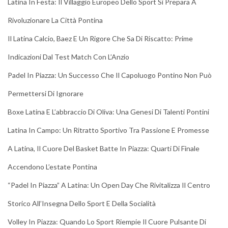
Latina In Festa: Il Villaggio Europeo Dello Sport Si Prepara A
Rivoluzionare La Città Pontina
Il Latina Calcio, Baez E Un Rigore Che Sa Di Riscatto: Prime
Indicazioni Dal Test Match Con L’Anzio
Padel In Piazza: Un Successo Che Il Capoluogo Pontino Non Può
Permettersi Di Ignorare
Boxe Latina E L’abbraccio Di Oliva: Una Genesi Di Talenti Pontini
Latina In Campo: Un Ritratto Sportivo Tra Passione E Promesse
A Latina, Il Cuore Del Basket Batte In Piazza: Quarti Di Finale
Accendono L’estate Pontina
“Padel In Piazza” A Latina: Un Open Day Che Rivitalizza Il Centro
Storico All’Insegna Dello Sport E Della Socialità
Volley In Piazza: Quando Lo Sport Riempie Il Cuore Pulsante Di