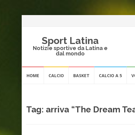
Sport Latina
Notizie sportive da Latina e
dal mondo
Vai
HOME
CALCIO
BASKET
CALCIO A 5
V
al
contenuto
Tag:
arriva “The Dream Te