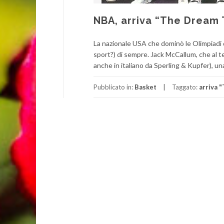
NBA, arriva “The Dream
La nazionale USA che dominò le Olimpiadi di
sport?) di sempre. Jack McCallum, che al t
anche in italiano da Sperling & Kupfer), un
Pubblicato in:
Basket
Taggato:
arriva 