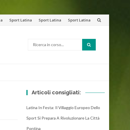
na
Sport Latina
Sport Latina
Sport Latina
Cerca:
Articoli consigliati:
Latina In Festa: Il Villaggio Europeo Dello
Sport Si Prepara A Rivoluzionare La Città
Pontina