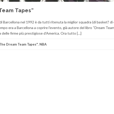
 Team Tapes”
 Barcellona nel 1992 è da tutti ritenuta la miglior squadra (di basket? di
empo era a Barcellona a coprire l’evento, già autore del libro “Dream Team
a delle firme più prestigiose d’America. Ora tutto […]
"The Dream Team Tapes"
,
NBA