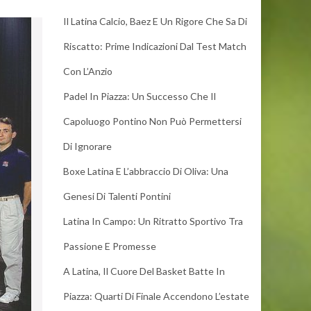
Il Latina Calcio, Baez E Un Rigore Che Sa Di
Riscatto: Prime Indicazioni Dal Test Match
Con L’Anzio
Padel In Piazza: Un Successo Che Il
Capoluogo Pontino Non Può Permettersi
Di Ignorare
Boxe Latina E L’abbraccio Di Oliva: Una
Genesi Di Talenti Pontini
Latina In Campo: Un Ritratto Sportivo Tra
Passione E Promesse
A Latina, Il Cuore Del Basket Batte In
Piazza: Quarti Di Finale Accendono L’estate