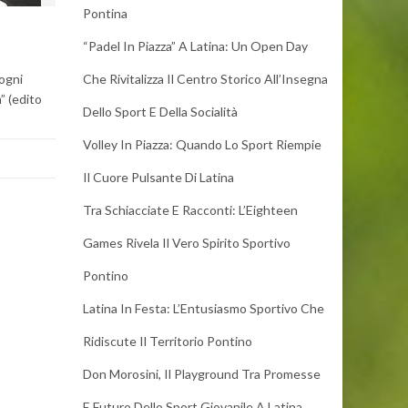
Pontina
“Padel In Piazza” A Latina: Un Open Day
 ogni
Che Rivitalizza Il Centro Storico All’Insegna
” (edito
Dello Sport E Della Socialità
Volley In Piazza: Quando Lo Sport Riempie
Il Cuore Pulsante Di Latina
Tra Schiacciate E Racconti: L’Eighteen
Games Rivela Il Vero Spirito Sportivo
Pontino
Latina In Festa: L’Entusiasmo Sportivo Che
Ridiscute Il Territorio Pontino
Don Morosini, Il Playground Tra Promesse
E Futuro Dello Sport Giovanile A Latina