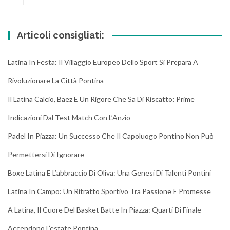
Articoli consigliati:
Latina In Festa: Il Villaggio Europeo Dello Sport Si Prepara A
Rivoluzionare La Città Pontina
Il Latina Calcio, Baez E Un Rigore Che Sa Di Riscatto: Prime
Indicazioni Dal Test Match Con L’Anzio
Padel In Piazza: Un Successo Che Il Capoluogo Pontino Non Può
Permettersi Di Ignorare
Boxe Latina E L’abbraccio Di Oliva: Una Genesi Di Talenti Pontini
Latina In Campo: Un Ritratto Sportivo Tra Passione E Promesse
A Latina, Il Cuore Del Basket Batte In Piazza: Quarti Di Finale
Accendono L’estate Pontina