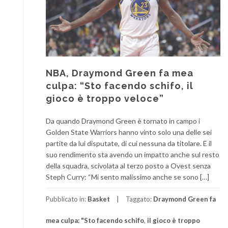
NBA, Draymond Green fa mea
culpa: “Sto facendo schifo, il
gioco è troppo veloce”
Da quando Draymond Green è tornato in campo i
Golden State Warriors hanno vinto solo una delle sei
partite da lui disputate, di cui nessuna da titolare. E il
suo rendimento sta avendo un impatto anche sul resto
della squadra, scivolata al terzo posto a Ovest senza
Steph Curry: “Mi sento malissimo anche se sono […]
Pubblicato in:
Basket
Taggato:
Draymond Green fa
mea culpa: "Sto facendo schifo
,
il gioco è troppo