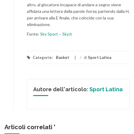
altro, al giocatore incapace di andare a segno viene
affidata una lettera della parole
horse
, partendo dalla H,
per arrivare alla E finale, che coincide con la sua
eliminazione.
Fonte:
Sky Sport – Sky.it
Categorie:
Basket
/
di
Sport Latina
Autore dell'articolo:
Sport Latina
Articoli correlati '