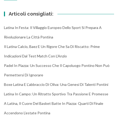
Articoli consigliati:
Latina In Festa: Il Villaggio Europeo Dello Sport Si Prepara A
Rivoluzionare La Città Pontina
Il Latina Calcio, Baez E Un Rigore Che Sa Di Riscatto: Prime
Indicazioni Dal Test Match Con L’Anzio
Padel In Piazza: Un Successo Che Il Capoluogo Pontino Non Può
Permettersi Di Ignorare
Boxe Latina E L’abbraccio Di Oliva: Una Genesi Di Talenti Pontini
Latina In Campo: Un Ritratto Sportivo Tra Passione E Promesse
A Latina, Il Cuore Del Basket Batte In Piazza: Quarti Di Finale
Accendono L’estate Pontina