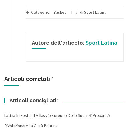
Categorie:
Basket
/
di
Sport Latina
Autore dell'articolo:
Sport Latina
Articoli correlati '
Articoli consigliati:
Latina In Festa: Il Villaggio Europeo Dello Sport Si Prepara A
Rivoluzionare La Città Pontina