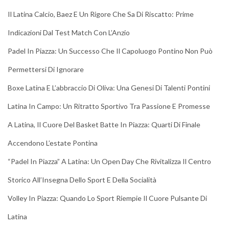
Il Latina Calcio, Baez E Un Rigore Che Sa Di Riscatto: Prime
Indicazioni Dal Test Match Con L’Anzio
Padel In Piazza: Un Successo Che Il Capoluogo Pontino Non Può
Permettersi Di Ignorare
Boxe Latina E L’abbraccio Di Oliva: Una Genesi Di Talenti Pontini
Latina In Campo: Un Ritratto Sportivo Tra Passione E Promesse
A Latina, Il Cuore Del Basket Batte In Piazza: Quarti Di Finale
Accendono L’estate Pontina
“Padel In Piazza” A Latina: Un Open Day Che Rivitalizza Il Centro
Storico All’Insegna Dello Sport E Della Socialità
Volley In Piazza: Quando Lo Sport Riempie Il Cuore Pulsante Di
Latina