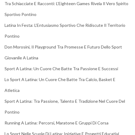
Tra Schiacciate E Racconti: L’Eighteen Games Rivela Il Vero Spirito
Sportivo Pontino
Latina In Festa: L’Entusiasmo Sportivo Che Ridiscute Il Territorio
Pontino
Don Morosini, Il Playground Tra Promesse E Futuro Dello Sport
Giovanile A Latina
Sport A Latina: Un Cuore Che Batte Tra Passione E Successi
Lo Sport A Latina: Un Cuore Che Batte Tra Calcio, Basket E
Atletica
Sport A Latina: Tra Passione, Talento E Tradizione Nel Cuore Del
Pontino
Running A Latina: Percorsi, Maratone E Gruppi Di Corsa
Lo Sport Nelle Scuole Di Latina: Iniziative E Progetti Educativi