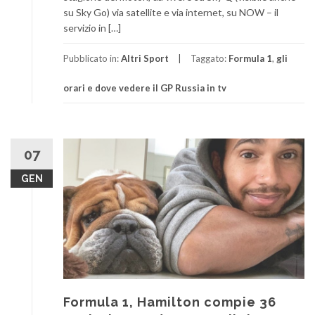
su Sky Go) via satellite e via internet, su NOW – il
servizio in […]
Pubblicato in:
Altri Sport
Taggato:
Formula 1
,
gli
orari e dove vedere il GP Russia in tv
07
GEN
Formula 1, Hamilton compie 36