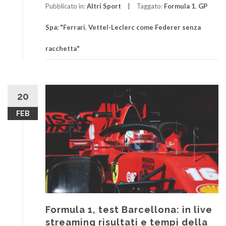
Pubblicato in:
Altri Sport
Taggato:
Formula 1
,
GP
Spa: "Ferrari
,
Vettel-Leclerc come Federer senza
racchetta"
20
FEB
Formula 1, test Barcellona: in live
streaming risultati e tempi della