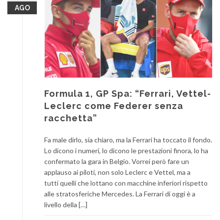
AGO
Formula 1, GP Spa: “Ferrari, Vettel-
Leclerc come Federer senza
racchetta”
Fa male dirlo, sia chiaro, ma la Ferrari ha toccato il fondo.
Lo dicono i numeri, lo dicono le prestazioni finora, lo ha
confermato la gara in Belgio. Vorrei però fare un
applauso ai piloti, non solo Leclerc e Vettel, ma a
tutti quelli che lottano con macchine inferiori rispetto
alle stratosferiche Mercedes. La Ferrari di oggi è a
livello della […]