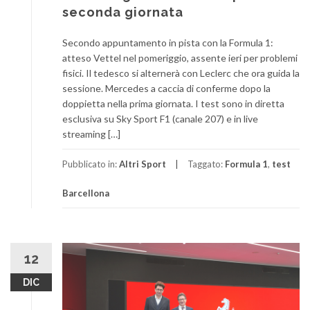
seconda giornata
Secondo appuntamento in pista con la Formula 1:
atteso Vettel nel pomeriggio, assente ieri per problemi
fisici. Il tedesco si alternerà con Leclerc che ora guida la
sessione. Mercedes a caccia di conferme dopo la
doppietta nella prima giornata. I test sono in diretta
esclusiva su Sky Sport F1 (canale 207) e in live
streaming […]
Pubblicato in:
Altri Sport
Taggato:
Formula 1
,
test
Barcellona
12
DIC