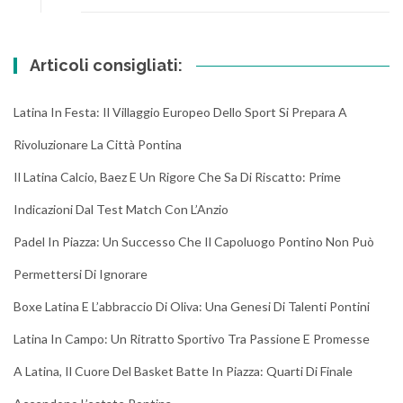
Articoli consigliati:
Latina In Festa: Il Villaggio Europeo Dello Sport Si Prepara A
Rivoluzionare La Città Pontina
Il Latina Calcio, Baez E Un Rigore Che Sa Di Riscatto: Prime
Indicazioni Dal Test Match Con L’Anzio
Padel In Piazza: Un Successo Che Il Capoluogo Pontino Non Può
Permettersi Di Ignorare
Boxe Latina E L’abbraccio Di Oliva: Una Genesi Di Talenti Pontini
Latina In Campo: Un Ritratto Sportivo Tra Passione E Promesse
A Latina, Il Cuore Del Basket Batte In Piazza: Quarti Di Finale