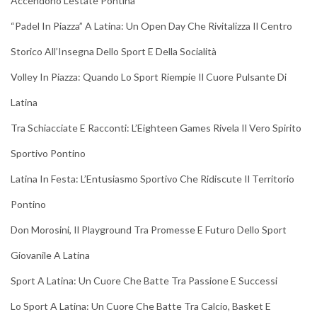
Accendono L’estate Pontina
“Padel In Piazza” A Latina: Un Open Day Che Rivitalizza Il Centro
Storico All’Insegna Dello Sport E Della Socialità
Volley In Piazza: Quando Lo Sport Riempie Il Cuore Pulsante Di
Latina
Tra Schiacciate E Racconti: L’Eighteen Games Rivela Il Vero Spirito
Sportivo Pontino
Latina In Festa: L’Entusiasmo Sportivo Che Ridiscute Il Territorio
Pontino
Don Morosini, Il Playground Tra Promesse E Futuro Dello Sport
Giovanile A Latina
Sport A Latina: Un Cuore Che Batte Tra Passione E Successi
Lo Sport A Latina: Un Cuore Che Batte Tra Calcio, Basket E