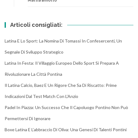
Articoli consigliati:
Latina E Lo Sport: La Nomina Di Tomassi In Confesercenti, Un
Segnale Di Sviluppo Strategico
Latina In Festa: Il Villaggio Europeo Dello Sport Si Prepara A
Rivoluzionare La Città Pontina
Il Latina Calcio, Baez E Un Rigore Che Sa Di Riscatto: Prime
Indicazioni Dal Test Match Con L’Anzio
Padel In Piazza: Un Successo Che Il Capoluogo Pontino Non Può
Permettersi Di Ignorare
Boxe Latina E L’abbraccio Di Oliva: Una Genesi Di Talenti Pontini