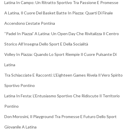
Latina In Campo: Un Ritratto Sportivo Tra Passione E Promesse
A Latina, Il Cuore Del Basket Batte In Piazza: Quarti Di Finale
Accendono L’estate Pontina
“Padel In Piazza” A Latina: Un Open Day Che Rivitalizza Il Centro
Storico All’Insegna Dello Sport E Della Socialità
Volley In Piazza: Quando Lo Sport Riempie Il Cuore Pulsante Di
Latina
Tra Schiacciate E Racconti: L’Eighteen Games Rivela Il Vero Spirito
Sportivo Pontino
Latina In Festa: L’Entusiasmo Sportivo Che Ridiscute Il Territorio
Pontino
Don Morosini, Il Playground Tra Promesse E Futuro Dello Sport
Giovanile A Latina