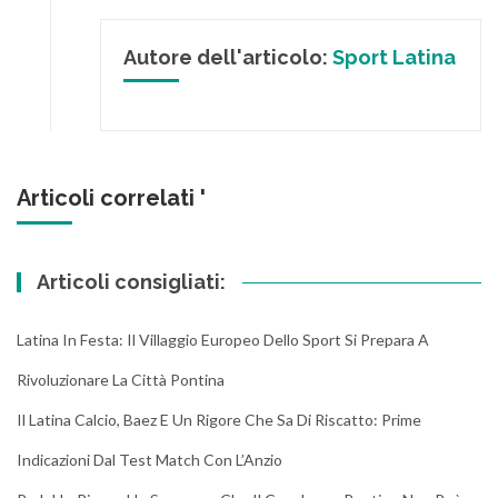
Autore dell'articolo:
Sport Latina
Articoli correlati '
Articoli consigliati:
Latina In Festa: Il Villaggio Europeo Dello Sport Si Prepara A
Rivoluzionare La Città Pontina
Il Latina Calcio, Baez E Un Rigore Che Sa Di Riscatto: Prime
Indicazioni Dal Test Match Con L’Anzio