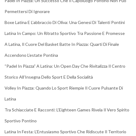
Padel In Piazza: Un Successo Che Il Capoluogo Pontino Non Può
Permettersi Di Ignorare
Boxe Latina E L’abbraccio Di Oliva: Una Genesi Di Talenti Pontini
Latina In Campo: Un Ritratto Sportivo Tra Passione E Promesse
A Latina, Il Cuore Del Basket Batte In Piazza: Quarti Di Finale
Accendono L’estate Pontina
“Padel In Piazza” A Latina: Un Open Day Che Rivitalizza Il Centro
Storico All’Insegna Dello Sport E Della Socialità
Volley In Piazza: Quando Lo Sport Riempie Il Cuore Pulsante Di
Latina
Tra Schiacciate E Racconti: L’Eighteen Games Rivela Il Vero Spirito
Sportivo Pontino
Latina In Festa: L’Entusiasmo Sportivo Che Ridiscute Il Territorio