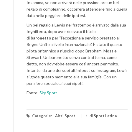
Insomma, se non arriverà nelle prossime ore un bel
regalo di compleanno, occorrerà attendere fino a quella
data nella peggiore delle ipotesi.
Un bel regalo a Lewis nel frattempo è arrivato dalla sua
Inghilterra, dopo aver ricevuto il titolo
di
baronetto
per “l’eccezionale servizio prestato al
Regno Unito a livello internazionale”. È stato il quarto
pilota britannico a riuscirci dopo Brabham, Moss e
Stewart. Un baronetto senza contratto ma, come
detto, non dovrebbe essere così ancora per molto.
Intanto, da uno dei suoi ultimi post su Instagram, Lewis
si gode questo momento e la sua famiglia. Con un
pensiero speciale ai suoi nipoti.
Fonte:
Sky Sport
Categorie:
Altri Sport
/
di
Sport Latina