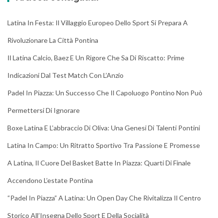
Latina In Festa: Il Villaggio Europeo Dello Sport Si Prepara A
Rivoluzionare La Città Pontina
Il Latina Calcio, Baez E Un Rigore Che Sa Di Riscatto: Prime
Indicazioni Dal Test Match Con L’Anzio
Padel In Piazza: Un Successo Che Il Capoluogo Pontino Non Può
Permettersi Di Ignorare
Boxe Latina E L’abbraccio Di Oliva: Una Genesi Di Talenti Pontini
Latina In Campo: Un Ritratto Sportivo Tra Passione E Promesse
A Latina, Il Cuore Del Basket Batte In Piazza: Quarti Di Finale
Accendono L’estate Pontina
“Padel In Piazza” A Latina: Un Open Day Che Rivitalizza Il Centro
Storico All’Insegna Dello Sport E Della Socialità