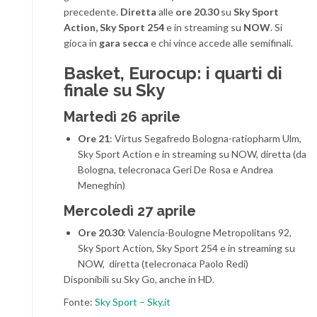
precedente.
Diretta
alle
ore 20.30
su
Sky Sport
Action, Sky Sport 254
e in streaming su
NOW
. Si
gioca in
gara secca
e chi vince accede alle semifinali.
Basket, Eurocup: i quarti di
finale su Sky
Martedì 26 aprile
Ore 21
: Virtus Segafredo Bologna-ratiopharm Ulm,
Sky Sport Action e in streaming su NOW, diretta (da
Bologna, telecronaca Geri De Rosa e Andrea
Meneghin)
Mercoledì 27 aprile
Ore 20.30
: Valencia-Boulogne Metropolitans 92,
Sky Sport Action, Sky Sport 254 e in streaming su
NOW, diretta (telecronaca Paolo Redi)
Disponibili su Sky Go, anche in HD.
Fonte:
Sky Sport – Sky.it