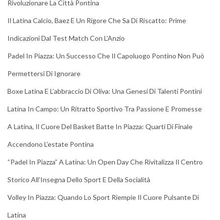
Rivoluzionare La Città Pontina
Il Latina Calcio, Baez E Un Rigore Che Sa Di Riscatto: Prime
Indicazioni Dal Test Match Con L’Anzio
Padel In Piazza: Un Successo Che Il Capoluogo Pontino Non Può
Permettersi Di Ignorare
Boxe Latina E L’abbraccio Di Oliva: Una Genesi Di Talenti Pontini
Latina In Campo: Un Ritratto Sportivo Tra Passione E Promesse
A Latina, Il Cuore Del Basket Batte In Piazza: Quarti Di Finale
Accendono L’estate Pontina
“Padel In Piazza” A Latina: Un Open Day Che Rivitalizza Il Centro
Storico All’Insegna Dello Sport E Della Socialità
Volley In Piazza: Quando Lo Sport Riempie Il Cuore Pulsante Di
Latina