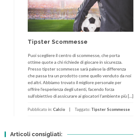
Tipster Scommesse
Puoi scegliere il centro di scommesse, che porta
ottime quote a chi richiede di giocare in sicurezza.
Presso tipster scommesse sarà palese la differenza
che passa tra un prodotto come quello venduto da noi
ed altri. Abbiamo trovato il migliore personale per
offrire l’esperienza degli utenti, facendo forza
sull’obiettivo di assicurare ai giocatori l’ambiente più […]
Pubblicato in:
Calcio
Taggato:
Tipster Scommesse
Articoli consigliati: