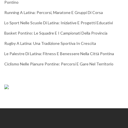
Pontino
Running A Latina: Percorsi, Maratone E Gruppi Di Corsa
Lo Sport Nelle Scuole Di Latina: Iniziative E Progetti Educativi
Basket Pontino: Le Squadre E I Campionati Della Provincia
Rugby A Latina: Una Tradizione Sportiva In Crescita
Le Palestre Di Latina: Fitness E Benessere Nella Città Pontina
Ciclismo Nelle Pianure Pontine: Percorsi E Gare Nel Territorio