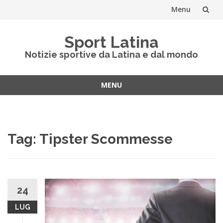
Menu
Vai
Sport Latina
al
Notizie sportive da Latina e dal mondo
contenuto
MENU
Vai
al
contenuto
Tag:
Tipster Scommesse
24
LUG