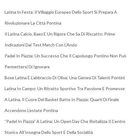
Latina In Festa: Il Villaggio Europeo Dello Sport Si Prepara A
Rivoluzionare La Città Pontina
Il Latina Calcio, Baez E Un Rigore Che Sa Di Riscatto: Prime
Indicazioni Dal Test Match Con L’Anzio
Padel In Piazza: Un Successo Che Il Capoluogo Pontino Non Può
Permettersi Di Ignorare
Boxe Latina E L’abbraccio Di Oliva: Una Genesi Di Talenti Pontini
Latina In Campo: Un Ritratto Sportivo Tra Passione E Promesse
A Latina, Il Cuore Del Basket Batte In Piazza: Quarti Di Finale
Accendono L’estate Pontina
“Padel In Piazza” A Latina: Un Open Day Che Rivitalizza Il Centro
Storico All’Insegna Dello Sport E Della Socialità