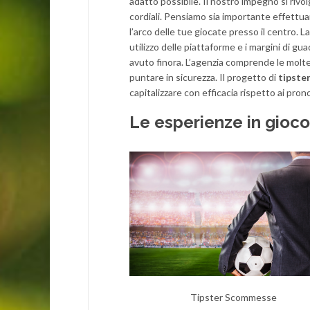
adatto possibile. Il nostro impegno si rivo
cordiali. Pensiamo sia importante effett
l’arco delle tue giocate presso il centro. L
utilizzo delle piattaforme e i margini di g
avuto finora. L’agenzia comprende le molte
puntare in sicurezza. Il progetto di
tipste
capitalizzare con efficacia rispetto ai prono
Le esperienze in gioc
Tipster Scommesse