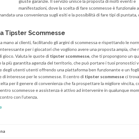
giuste garanzie. Il servizio unisce la proposta di molti eventi e
manifestazioni, dove la scelta di fare scommesse è funzionale 
mandata una convenienza sugli esiti e la possibilità di fare tipi di puntata,
 da Tipster Scommesse
mano ai clienti, facilitando gli argini di scommessa e rispettando le nor
è interessante per i giocatori che vogliono avere una proposta ampia, che r
 di gioco. Valuta le quote di
tipster scommesse
, che ti propongono un qu
 la più garantita agenzia del territorio, che può portare i tuoi pronostici v
re degli utenti utenti offrendo una piattaforma ben funzionante e un fogli
e di interesse per le scommesse. Il centro di
tipster scommesse
ci trov
lta per il genere di convenienza che fa prospettare la migliore vincita, c
Il centro scommesse e assistenza è attivo ad intervenire in qualunque mo
scontro con l’utenza.
e
ina