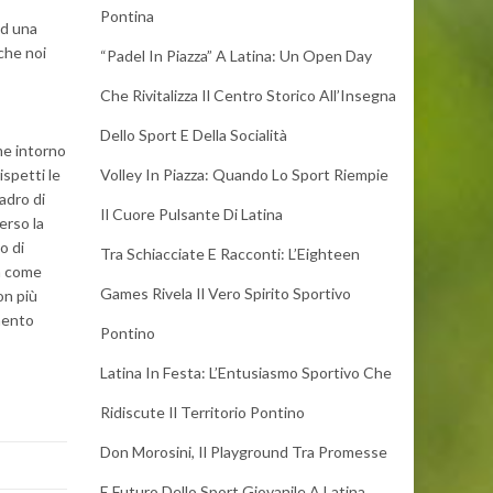
Pontina
ad una
 che noi
“Padel In Piazza” A Latina: Un Open Day
Che Rivitalizza Il Centro Storico All’Insegna
Dello Sport E Della Socialità
me intorno
ispetti le
Volley In Piazza: Quando Lo Sport Riempie
adro di
Il Cuore Pulsante Di Latina
erso la
o di
Tra Schiacciate E Racconti: L’Eighteen
a come
Games Rivela Il Vero Spirito Sportivo
on più
mento
Pontino
Latina In Festa: L’Entusiasmo Sportivo Che
Ridiscute Il Territorio Pontino
Don Morosini, Il Playground Tra Promesse
E Futuro Dello Sport Giovanile A Latina