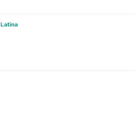
 Latina