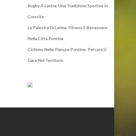
Rugby A Latina: Una Tradizione Sportiva In
Crescita
Le Palestre Di Latina: Fitness E Benessere
Nella Città Pontina
Ciclismo Nelle Pianure Pontine: Percorsi E
Gare Nel Territorio