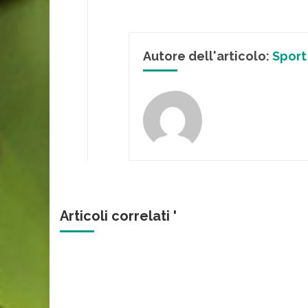
Autore dell'articolo:
Sport
Articoli correlati '