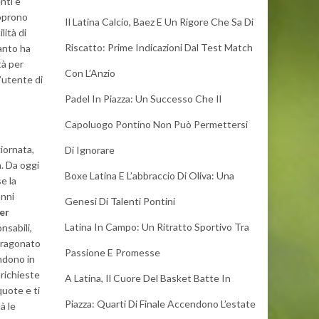
nti e
coprono
Il Latina Calcio, Baez E Un Rigore Che Sa Di
lità di
Riscatto: Prime Indicazioni Dal Test Match
uanto ha
tà per
Con L’Anzio
’utente di
Padel In Piazza: Un Successo Che Il
Capoluogo Pontino Non Può Permettersi
giornata,
Di Ignorare
a. Da oggi
Boxe Latina E L’abbraccio Di Oliva: Una
e la
anni
Genesi Di Talenti Pontini
er
Latina In Campo: Un Ritratto Sportivo Tra
nsabili,
paragonato
Passione E Promesse
ndono in
 richieste
A Latina, Il Cuore Del Basket Batte In
quote e ti
Piazza: Quarti Di Finale Accendono L’estate
à le