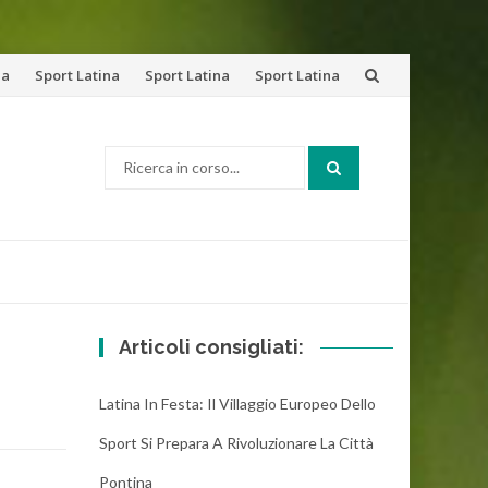
na
Sport Latina
Sport Latina
Sport Latina
Cerca:
Articoli consigliati:
Latina In Festa: Il Villaggio Europeo Dello
Sport Si Prepara A Rivoluzionare La Città
Pontina