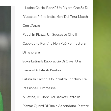
Il Latina Calcio, Baez E Un Rigore Che Sa Di
Riscatto: Prime Indicazioni Dal Test Match
Con L’Anzio
Padel In Piazza: Un Successo Che Il
Capoluogo Pontino Non Può Permettersi
Di Ignorare
Boxe Latina E L’abbraccio Di Oliva: Una
Genesi Di Talenti Pontini
Latina In Campo: Un Ritratto Sportivo Tra
Passione E Promesse
A Latina, Il Cuore Del Basket Batte In
Piazza: Quarti Di Finale Accendono L’estate