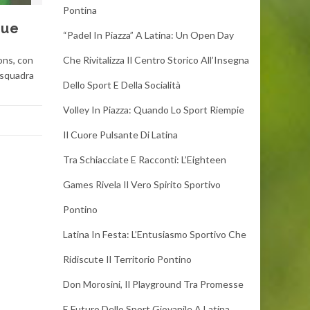
Pontina
gue
“Padel In Piazza” A Latina: Un Open Day
ions, con
Che Rivitalizza Il Centro Storico All’Insegna
a squadra
Dello Sport E Della Socialità
Volley In Piazza: Quando Lo Sport Riempie
Il Cuore Pulsante Di Latina
Tra Schiacciate E Racconti: L’Eighteen
Games Rivela Il Vero Spirito Sportivo
Pontino
Latina In Festa: L’Entusiasmo Sportivo Che
Ridiscute Il Territorio Pontino
Don Morosini, Il Playground Tra Promesse
E Futuro Dello Sport Giovanile A Latina