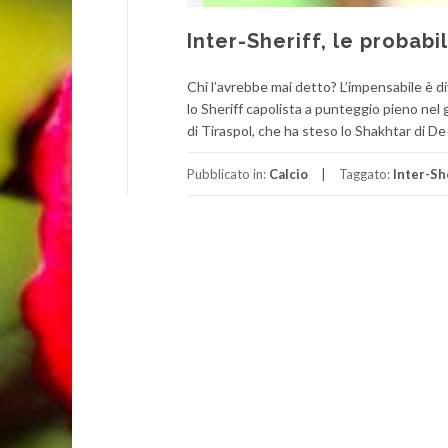
Inter-Sheriff, le probab
Chi l’avrebbe mai detto? L’impensabile è div
lo Sheriff capolista a punteggio pieno nel g
di Tiraspol, che ha steso lo Shakhtar di De 
Pubblicato in:
Calcio
Taggato:
Inter-Sh