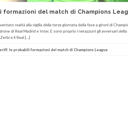
ili formazioni del match di Champions Lea
entato realtà alla vigilia della terza giornata della fase a gironi di Champ
irone di Real Madrid e Inter. E sono proprio i nerazzurri gli avversari dell
Zerbi e il Real […]
eriff
,
le probabili formazioni del match di Champions League