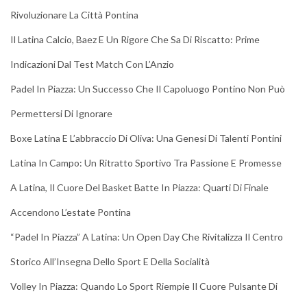
Rivoluzionare La Città Pontina
Il Latina Calcio, Baez E Un Rigore Che Sa Di Riscatto: Prime
Indicazioni Dal Test Match Con L’Anzio
Padel In Piazza: Un Successo Che Il Capoluogo Pontino Non Può
Permettersi Di Ignorare
Boxe Latina E L’abbraccio Di Oliva: Una Genesi Di Talenti Pontini
Latina In Campo: Un Ritratto Sportivo Tra Passione E Promesse
A Latina, Il Cuore Del Basket Batte In Piazza: Quarti Di Finale
Accendono L’estate Pontina
“Padel In Piazza” A Latina: Un Open Day Che Rivitalizza Il Centro
Storico All’Insegna Dello Sport E Della Socialità
Volley In Piazza: Quando Lo Sport Riempie Il Cuore Pulsante Di