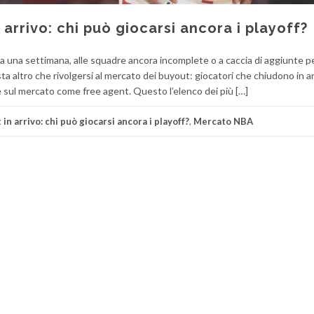
 arrivo: chi può giocarsi ancora i playoff?
a una settimana, alle squadre ancora incomplete o a caccia di aggiunte p
a altro che rivolgersi al mercato dei buyout: giocatori che chiudono in ant
 sul mercato come free agent. Questo l’elenco dei più […]
 in arrivo: chi può giocarsi ancora i playoff?
,
Mercato NBA