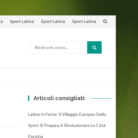
na
Sport Latina
Sport Latina
Sport Latina
Cerca:
Articoli consigliati:
Latina In Festa: Il Villaggio Europeo Dello
Sport Si Prepara A Rivoluzionare La Città
Pontina