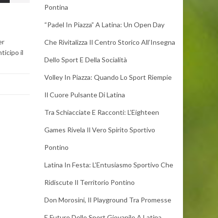
Pontina
“Padel In Piazza” A Latina: Un Open Day
er
Che Rivitalizza Il Centro Storico All’Insegna
icipo il
Dello Sport E Della Socialità
Volley In Piazza: Quando Lo Sport Riempie
Il Cuore Pulsante Di Latina
Tra Schiacciate E Racconti: L’Eighteen
Games Rivela Il Vero Spirito Sportivo
Pontino
Latina In Festa: L’Entusiasmo Sportivo Che
Ridiscute Il Territorio Pontino
Don Morosini, Il Playground Tra Promesse
E Futuro Dello Sport Giovanile A Latina