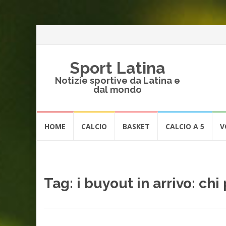
Sport Latina
Notizie sportive da Latina e
dal mondo
Vai
HOME
CALCIO
BASKET
CALCIO A 5
V
al
contenuto
Tag:
i buyout in arrivo: chi