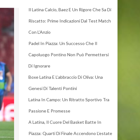
Il Latina Calcio, Baez E Un Rigore Che Sa Di
Riscatto: Prime Indicazioni Dal Test Match
Con L’Anzio
Padel In Piazza: Un Successo Che Il
Capoluogo Pontino Non Può Permettersi
Di Ignorare
Boxe Latina E L’abbraccio Di Oliva: Una
Genesi Di Talenti Pontini
Latina In Campo: Un Ritratto Sportivo Tra
Passione E Promesse
A Latina, Il Cuore Del Basket Batte In
Piazza: Quarti Di Finale Accendono L’estate