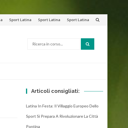
na
Sport Latina
Sport Latina
Sport Latina
Cerca:
Articoli consigliati:
Latina In Festa: Il Villaggio Europeo Dello
Sport Si Prepara A Rivoluzionare La Città
Pontina