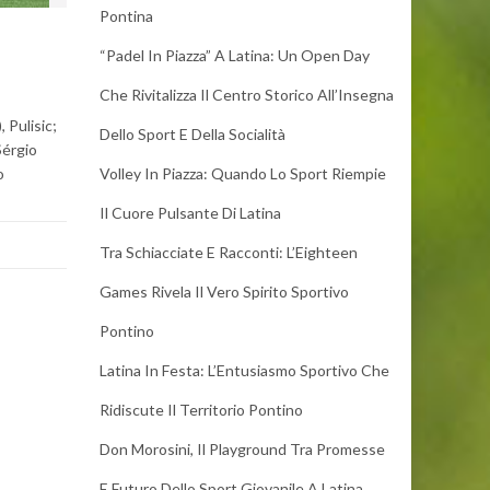
Pontina
“Padel In Piazza” A Latina: Un Open Day
Che Rivitalizza Il Centro Storico All’Insegna
 Pulisic;
Dello Sport E Della Socialità
Sérgio
o
Volley In Piazza: Quando Lo Sport Riempie
Il Cuore Pulsante Di Latina
Tra Schiacciate E Racconti: L’Eighteen
Games Rivela Il Vero Spirito Sportivo
Pontino
Latina In Festa: L’Entusiasmo Sportivo Che
Ridiscute Il Territorio Pontino
Don Morosini, Il Playground Tra Promesse
E Futuro Dello Sport Giovanile A Latina