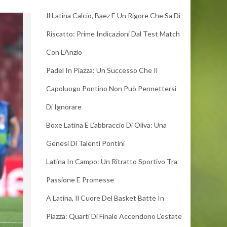
Il Latina Calcio, Baez E Un Rigore Che Sa Di
Riscatto: Prime Indicazioni Dal Test Match
Con L’Anzio
Padel In Piazza: Un Successo Che Il
Capoluogo Pontino Non Può Permettersi
Di Ignorare
Boxe Latina E L’abbraccio Di Oliva: Una
Genesi Di Talenti Pontini
Latina In Campo: Un Ritratto Sportivo Tra
Passione E Promesse
A Latina, Il Cuore Del Basket Batte In
Piazza: Quarti Di Finale Accendono L’estate