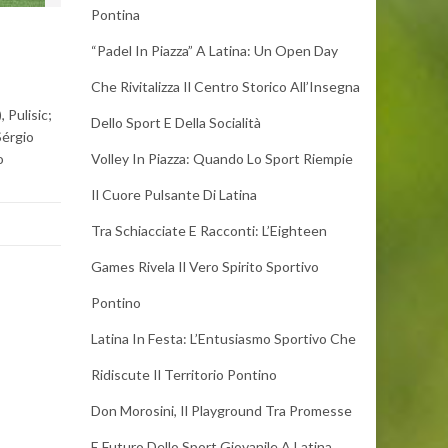
Pontina
“Padel In Piazza” A Latina: Un Open Day
Che Rivitalizza Il Centro Storico All’Insegna
 Pulisic;
Dello Sport E Della Socialità
Sérgio
o
Volley In Piazza: Quando Lo Sport Riempie
Il Cuore Pulsante Di Latina
Tra Schiacciate E Racconti: L’Eighteen
Games Rivela Il Vero Spirito Sportivo
Pontino
Latina In Festa: L’Entusiasmo Sportivo Che
Ridiscute Il Territorio Pontino
Don Morosini, Il Playground Tra Promesse
E Futuro Dello Sport Giovanile A Latina