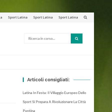
na
Sport Latina
Sport Latina
Sport Latina
Cerca:
Articoli consigliati:
Latina In Festa: Il Villaggio Europeo Dello
Sport Si Prepara A Rivoluzionare La Città
Pontina