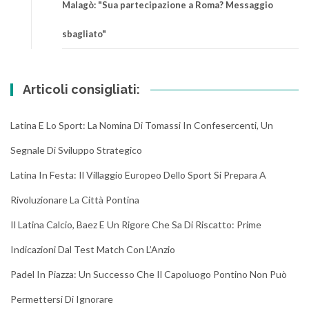
Malagò: "Sua partecipazione a Roma? Messaggio
sbagliato"
Articoli consigliati:
Latina E Lo Sport: La Nomina Di Tomassi In Confesercenti, Un
Segnale Di Sviluppo Strategico
Latina In Festa: Il Villaggio Europeo Dello Sport Si Prepara A
Rivoluzionare La Città Pontina
Il Latina Calcio, Baez E Un Rigore Che Sa Di Riscatto: Prime
Indicazioni Dal Test Match Con L’Anzio
Padel In Piazza: Un Successo Che Il Capoluogo Pontino Non Può
Permettersi Di Ignorare