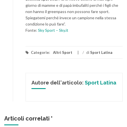
giorno di mamme e di papà imbufaliti perché i figli che
non hanno il greenpass non possono fare sport.
Spiegatemi perché invece un campione nella stessa
condizione lo può fare”.
Fonte:
Sky Sport – Sky.it
Categorie:
Altri Sport
/
di
Sport Latina
Autore dell'articolo:
Sport Latina
Articoli correlati '