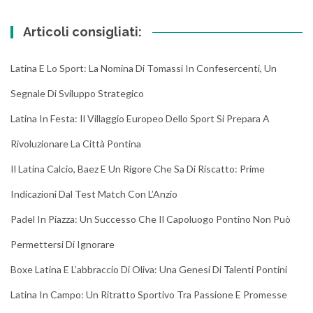
Articoli consigliati:
Latina E Lo Sport: La Nomina Di Tomassi In Confesercenti, Un
Segnale Di Sviluppo Strategico
Latina In Festa: Il Villaggio Europeo Dello Sport Si Prepara A
Rivoluzionare La Città Pontina
Il Latina Calcio, Baez E Un Rigore Che Sa Di Riscatto: Prime
Indicazioni Dal Test Match Con L’Anzio
Padel In Piazza: Un Successo Che Il Capoluogo Pontino Non Può
Permettersi Di Ignorare
Boxe Latina E L’abbraccio Di Oliva: Una Genesi Di Talenti Pontini
Latina In Campo: Un Ritratto Sportivo Tra Passione E Promesse