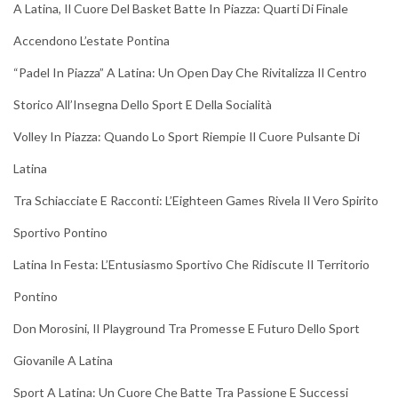
A Latina, Il Cuore Del Basket Batte In Piazza: Quarti Di Finale
Accendono L’estate Pontina
“Padel In Piazza” A Latina: Un Open Day Che Rivitalizza Il Centro
Storico All’Insegna Dello Sport E Della Socialità
Volley In Piazza: Quando Lo Sport Riempie Il Cuore Pulsante Di
Latina
Tra Schiacciate E Racconti: L’Eighteen Games Rivela Il Vero Spirito
Sportivo Pontino
Latina In Festa: L’Entusiasmo Sportivo Che Ridiscute Il Territorio
Pontino
Don Morosini, Il Playground Tra Promesse E Futuro Dello Sport
Giovanile A Latina
Sport A Latina: Un Cuore Che Batte Tra Passione E Successi