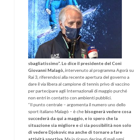
sbagliatissimo”. Lo dice il presidente del Coni
Giovanni Malagò,
intervenuto al programma Agorà su
Rai 3, riferendosi alla recente apertura del governo a
dare il via libera al campione di tennis privo di vaccino
per partecipare agli Internazionali di maggio purché
non entri in contatto con ambienti pubblici.
“Il punto centrale – argomenta il numero uno dello
sport italiano Malagò – è che
bisognerà vedere cosa
succederà da qui a maggio, e io spero che la
situazione sia migliore e ci sia possibilità non solo
di vedere Djokovic ma anche di tornare a fare
attività sportiva
. Ma io ricevo decine di mail ogni