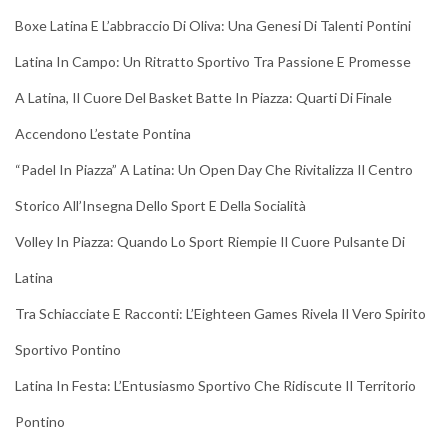
Boxe Latina E L’abbraccio Di Oliva: Una Genesi Di Talenti Pontini
Latina In Campo: Un Ritratto Sportivo Tra Passione E Promesse
A Latina, Il Cuore Del Basket Batte In Piazza: Quarti Di Finale
Accendono L’estate Pontina
“Padel In Piazza” A Latina: Un Open Day Che Rivitalizza Il Centro
Storico All’Insegna Dello Sport E Della Socialità
Volley In Piazza: Quando Lo Sport Riempie Il Cuore Pulsante Di
Latina
Tra Schiacciate E Racconti: L’Eighteen Games Rivela Il Vero Spirito
Sportivo Pontino
Latina In Festa: L’Entusiasmo Sportivo Che Ridiscute Il Territorio
Pontino