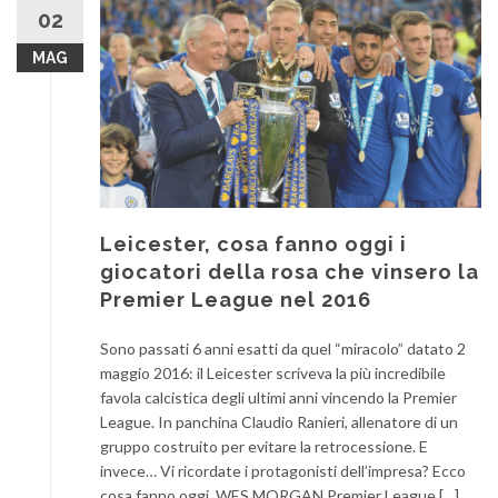
02
MAG
Leicester, cosa fanno oggi i
giocatori della rosa che vinsero la
Premier League nel 2016
Sono passati 6 anni esatti da quel “miracolo” datato 2
maggio 2016: il Leicester scriveva la più incredibile
favola calcistica degli ultimi anni vincendo la Premier
League. In panchina Claudio Ranieri, allenatore di un
gruppo costruito per evitare la retrocessione. E
invece… Vi ricordate i protagonisti dell’impresa? Ecco
cosa fanno oggi. WES MORGAN Premier League […]