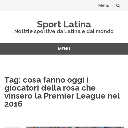
Menu
Vai
Sport Latina
al
Notizie sportive da Latina e dal mondo
contenuto
MENU
Vai
al
contenuto
Tag:
cosa fanno oggi i
giocatori della rosa che
vinsero la Premier League nel
2016