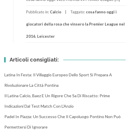
Pubblicato in:
Calcio
Taggato:
cosa fanno oggi i
giocatori della rosa che vinsero la Premier League nel
2016
,
Leicester
Articoli consigliati:
Latina In Festa: Il Villaggio Europeo Dello Sport Si Prepara A
Rivoluzionare La Città Pontina
Il Latina Calcio, Baez E Un Rigore Che Sa Di Riscatto: Prime
Indicazioni Dal Test Match Con L’Anzio
Padel In Piazza: Un Successo Che Il Capoluogo Pontino Non Può
Permettersi Di Ignorare