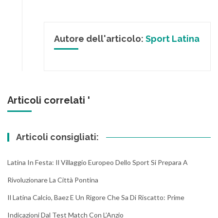
Autore dell'articolo:
Sport Latina
Articoli correlati '
Articoli consigliati:
Latina In Festa: Il Villaggio Europeo Dello Sport Si Prepara A
Rivoluzionare La Città Pontina
Il Latina Calcio, Baez E Un Rigore Che Sa Di Riscatto: Prime
Indicazioni Dal Test Match Con L’Anzio