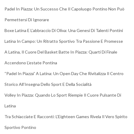
Padel In Piazza: Un Successo Che Il Capoluogo Pontino Non Può
Permettersi Di Ignorare
Boxe Latina E L’abbraccio Di Oliva: Una Genesi Di Talenti Pontini
Latina In Campo: Un Ritratto Sportivo Tra Passione E Promesse
A Latina, Il Cuore Del Basket Batte In Piazza: Quarti Di Finale
Accendono L’estate Pontina
“Padel In Piazza” A Latina: Un Open Day Che Rivitalizza Il Centro
Storico All’Insegna Dello Sport E Della Socialità
Volley In Piazza: Quando Lo Sport Riempie Il Cuore Pulsante Di
Latina
Tra Schiacciate E Racconti: L’Eighteen Games Rivela Il Vero Spirito
Sportivo Pontino