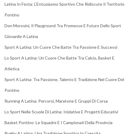
Latina In Festa: L’Entusiasmo Sportivo Che Ridiscute Il Territorio
Pontino
Don Morosini, Il Playground Tra Promesse E Futuro Dello Sport
Giovanile A Latina
Sport A Latina: Un Cuore Che Batte Tra Passione E Successi
Lo Sport A Latina: Un Cuore Che Batte Tra Calcio, Basket E
Atletica
Sport A Latina: Tra Passione, Talento E Tradizione Nel Cuore Del
Pontino
Running A Latina: Percorsi, Maratone E Gruppi Di Corsa
Lo Sport Nelle Scuole Di Latina: Iniziative E Progetti Educativi
Basket Pontino: Le Squadre E I Campionati Della Provincia
Rugby A Latina: Una Tradizione Sportiva In Crescita