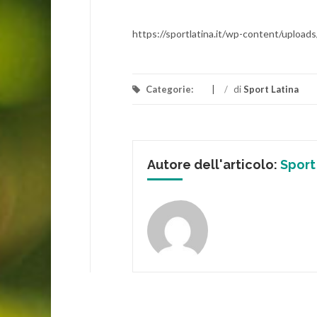
https://sportlatina.it/wp-content/uploa
Categorie:
/
di
Sport Latina
Autore dell'articolo:
Sport