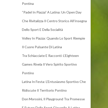
Pontina
“Padel In Piazza” A Latina: Un Open Day
Che Rivitalizza Il Centro Storico All’Insegna
Dello Sport E Della Socialità
Volley In Piazza: Quando Lo Sport Riempie
Il Cuore Pulsante Di Latina
Tra Schiacciate E Racconti: L’Eighteen
Games Rivela Il Vero Spirito Sportivo
Pontino
Latina In Festa: L’Entusiasmo Sportivo Che
Ridiscute Il Territorio Pontino
Don Morosini, Il Playground Tra Promesse
E Futuro Dello Sport Giovanile A Latina