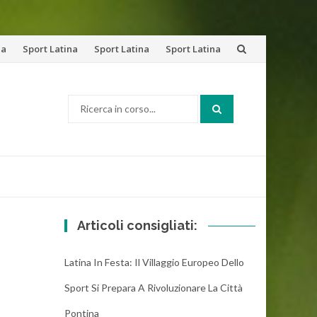
na
Sport Latina
Sport Latina
Sport Latina
Cerca:
Articoli consigliati:
Latina In Festa: Il Villaggio Europeo Dello
Sport Si Prepara A Rivoluzionare La Città
Pontina