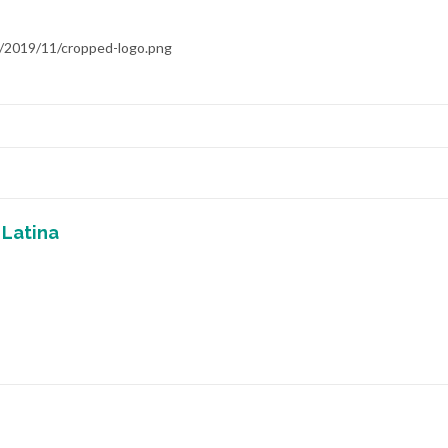
ds/2019/11/cropped-logo.png
 Latina