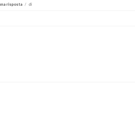
na risposta
/
di