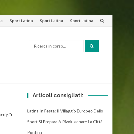
na
Sport Latina
Sport Latina
Sport Latina
Cerca:
Articoli consigliati:
Latina In Festa: Il Villaggio Europeo Dello
tti più
Sport Si Prepara A Rivoluzionare La Città
Pontina