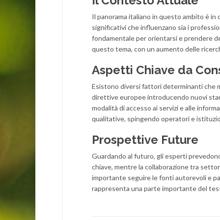
Il Contesto Attuale
Il panorama italiano in questo ambito è in
significativi che influenzano sia i professi
fondamentale per orientarsi e prendere dec
questo tema, con un aumento delle ricerch
Aspetti Chiave da Con
Esistono diversi fattori determinanti che m
direttive europee introducendo nuovi stand
modalità di accesso ai servizi e alle infor
qualitative, spingendo operatori e istituz
Prospettive Future
Guardando al futuro, gli esperti prevedono 
chiave, mentre la collaborazione tra settor
importante seguire le fonti autorevoli e p
rappresenta una parte importante del tess