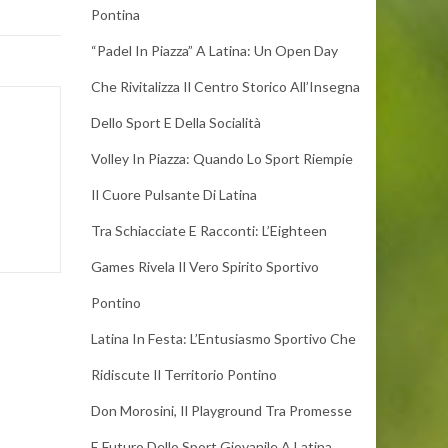
Pontina
“Padel In Piazza” A Latina: Un Open Day
Che Rivitalizza Il Centro Storico All’Insegna
Dello Sport E Della Socialità
Volley In Piazza: Quando Lo Sport Riempie
Il Cuore Pulsante Di Latina
Tra Schiacciate E Racconti: L’Eighteen
Games Rivela Il Vero Spirito Sportivo
Pontino
Latina In Festa: L’Entusiasmo Sportivo Che
Ridiscute Il Territorio Pontino
Don Morosini, Il Playground Tra Promesse
E Futuro Dello Sport Giovanile A Latina