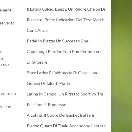
Il Latina Calcio, Baez E Un Rigore Che Sa Di
iamenti
Riscatto: Prime Indicazioni Dal Test Match
sse verso
Con L’Anzio
Padel In Piazza: Un Successo Che Il
Capoluogo Pontino Non Può Permettersi
e
le
Di Ignorare
tative
Boxe Latina E L’abbraccio Di Oliva: Una
Genesi Di Talenti Pontini
 un ruolo
Latina In Campo: Un Ritratto Sportivo Tra
Passione E Promesse
ore che
A Latina, Il Cuore Del Basket Batte In
Piazza: Quarti Di Finale Accendono L’estate