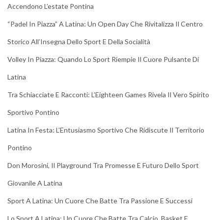
Accendono L’estate Pontina
“Padel In Piazza” A Latina: Un Open Day Che Rivitalizza Il Centro
Storico All’Insegna Dello Sport E Della Socialità
Volley In Piazza: Quando Lo Sport Riempie Il Cuore Pulsante Di
Latina
Tra Schiacciate E Racconti: L’Eighteen Games Rivela Il Vero Spirito
Sportivo Pontino
Latina In Festa: L’Entusiasmo Sportivo Che Ridiscute Il Territorio
Pontino
Don Morosini, Il Playground Tra Promesse E Futuro Dello Sport
Giovanile A Latina
Sport A Latina: Un Cuore Che Batte Tra Passione E Successi
Lo Sport A Latina: Un Cuore Che Batte Tra Calcio, Basket E