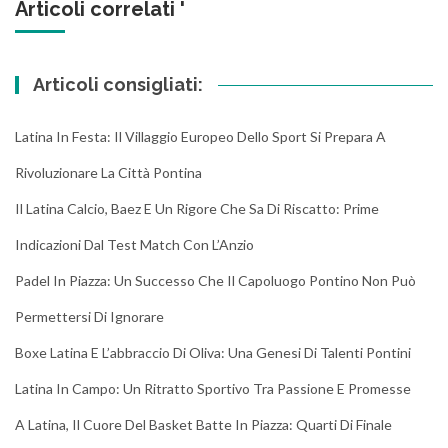
Articoli correlati '
Articoli consigliati:
Latina In Festa: Il Villaggio Europeo Dello Sport Si Prepara A
Rivoluzionare La Città Pontina
Il Latina Calcio, Baez E Un Rigore Che Sa Di Riscatto: Prime
Indicazioni Dal Test Match Con L’Anzio
Padel In Piazza: Un Successo Che Il Capoluogo Pontino Non Può
Permettersi Di Ignorare
Boxe Latina E L’abbraccio Di Oliva: Una Genesi Di Talenti Pontini
Latina In Campo: Un Ritratto Sportivo Tra Passione E Promesse
A Latina, Il Cuore Del Basket Batte In Piazza: Quarti Di Finale