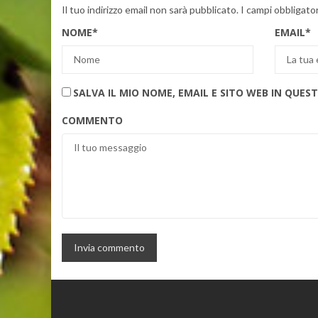
Il tuo indirizzo email non sarà pubblicato.
I campi obbligato
NOME
*
EMAIL
*
SALVA IL MIO NOME, EMAIL E SITO WEB IN QU
COMMENTO