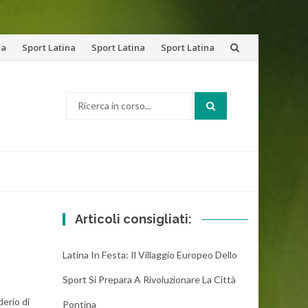
na
Sport Latina
Sport Latina
Sport Latina
Cerca:
Articoli consigliati:
Latina In Festa: Il Villaggio Europeo Dello
Sport Si Prepara A Rivoluzionare La Città
derio di
Pontina