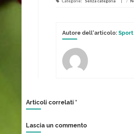
Categorie:
Senza categoria
/
N
Autore dell'articolo:
Sport
Articoli correlati '
Lascia un commento