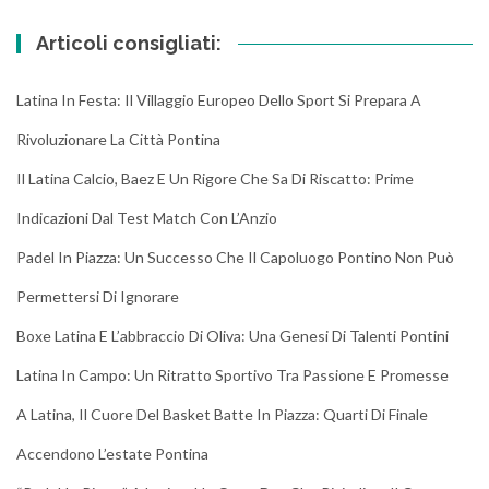
Articoli consigliati:
Latina In Festa: Il Villaggio Europeo Dello Sport Si Prepara A
Rivoluzionare La Città Pontina
Il Latina Calcio, Baez E Un Rigore Che Sa Di Riscatto: Prime
Indicazioni Dal Test Match Con L’Anzio
Padel In Piazza: Un Successo Che Il Capoluogo Pontino Non Può
Permettersi Di Ignorare
Boxe Latina E L’abbraccio Di Oliva: Una Genesi Di Talenti Pontini
Latina In Campo: Un Ritratto Sportivo Tra Passione E Promesse
A Latina, Il Cuore Del Basket Batte In Piazza: Quarti Di Finale
Accendono L’estate Pontina