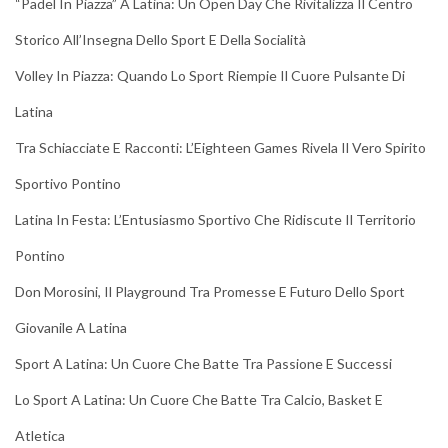
“Padel In Piazza” A Latina: Un Open Day Che Rivitalizza Il Centro
Storico All’Insegna Dello Sport E Della Socialità
Volley In Piazza: Quando Lo Sport Riempie Il Cuore Pulsante Di
Latina
Tra Schiacciate E Racconti: L’Eighteen Games Rivela Il Vero Spirito
Sportivo Pontino
Latina In Festa: L’Entusiasmo Sportivo Che Ridiscute Il Territorio
Pontino
Don Morosini, Il Playground Tra Promesse E Futuro Dello Sport
Giovanile A Latina
Sport A Latina: Un Cuore Che Batte Tra Passione E Successi
Lo Sport A Latina: Un Cuore Che Batte Tra Calcio, Basket E
Atletica