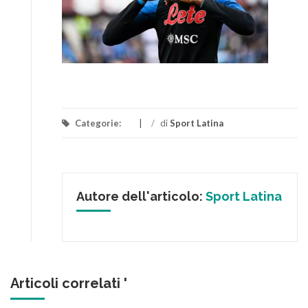
Categorie:
/
di
Sport Latina
Autore dell'articolo:
Sport Latina
Articoli correlati '