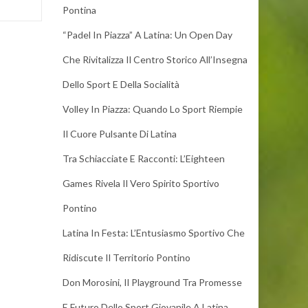
Pontina
“Padel In Piazza” A Latina: Un Open Day
Che Rivitalizza Il Centro Storico All’Insegna
Dello Sport E Della Socialità
Volley In Piazza: Quando Lo Sport Riempie
Il Cuore Pulsante Di Latina
Tra Schiacciate E Racconti: L’Eighteen
Games Rivela Il Vero Spirito Sportivo
Pontino
Latina In Festa: L’Entusiasmo Sportivo Che
Ridiscute Il Territorio Pontino
Don Morosini, Il Playground Tra Promesse
E Futuro Dello Sport Giovanile A Latina