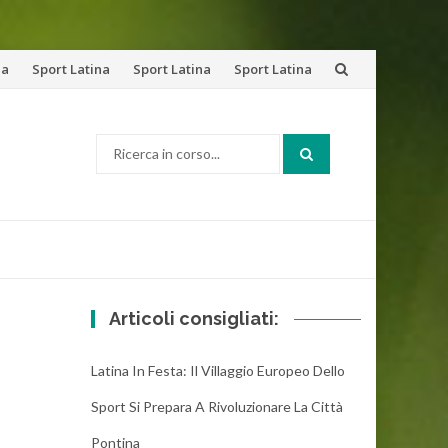
na
Sport Latina
Sport Latina
Sport Latina
Cerca:
Articoli consigliati:
Latina In Festa: Il Villaggio Europeo Dello
Sport Si Prepara A Rivoluzionare La Città
Pontina