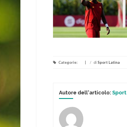
Categorie:
/
di
Sport Latina
Autore dell'articolo:
Sport