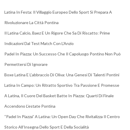
Latina In Festa: Il Villaggio Europeo Dello Sport Si Prepara A
Rivoluzionare La Città Pontina
Il Latina Calcio, Baez E Un Rigore Che Sa Di Riscatto: Prime
Indicazioni Dal Test Match Con L’Anzio
Padel In Piazza: Un Successo Che Il Capoluogo Pontino Non Può
Permettersi Di Ignorare
Boxe Latina E L’abbraccio Di Oliva: Una Genesi Di Talenti Pontini
Latina In Campo: Un Ritratto Sportivo Tra Passione E Promesse
A Latina, Il Cuore Del Basket Batte In Piazza: Quarti Di Finale
Accendono L’estate Pontina
“Padel In Piazza” A Latina: Un Open Day Che Rivitalizza Il Centro
Storico All’Insegna Dello Sport E Della Socialità