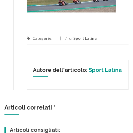
Categorie:
/
di
Sport Latina
Autore dell'articolo:
Sport Latina
Articoli correlati '
Articoli consigliati: