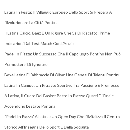
Latina In Festa: Il Villaggio Europeo Dello Sport Si Prepara A
Rivoluzionare La Città Pontina
Il Latina Calcio, Baez E Un Rigore Che Sa Di Riscatto: Prime
Indicazioni Dal Test Match Con L’Anzio
Padel In Piazza: Un Successo Che Il Capoluogo Pontino Non Può
Permettersi Di Ignorare
Boxe Latina E L’abbraccio Di Oliva: Una Genesi Di Talenti Pontini
Latina In Campo: Un Ritratto Sportivo Tra Passione E Promesse
A Latina, Il Cuore Del Basket Batte In Piazza: Quarti Di Finale
Accendono L’estate Pontina
“Padel In Piazza” A Latina: Un Open Day Che Rivitalizza Il Centro
Storico All’Insegna Dello Sport E Della Socialità