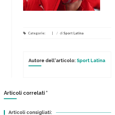
Categorie:
/
di
Sport Latina
Autore dell'articolo:
Sport Latina
Articoli correlati '
Articoli consigliati: