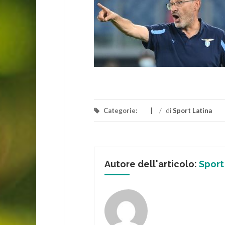
Categorie:
/
di
Sport Latina
Autore dell'articolo:
Sport