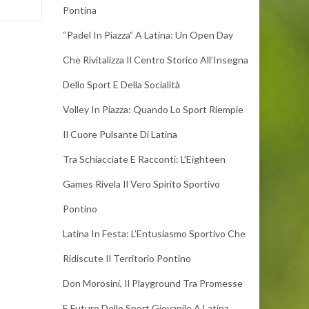
Pontina
“Padel In Piazza” A Latina: Un Open Day
Che Rivitalizza Il Centro Storico All’Insegna
Dello Sport E Della Socialità
Volley In Piazza: Quando Lo Sport Riempie
Il Cuore Pulsante Di Latina
Tra Schiacciate E Racconti: L’Eighteen
Games Rivela Il Vero Spirito Sportivo
Pontino
Latina In Festa: L’Entusiasmo Sportivo Che
Ridiscute Il Territorio Pontino
Don Morosini, Il Playground Tra Promesse
E Futuro Dello Sport Giovanile A Latina