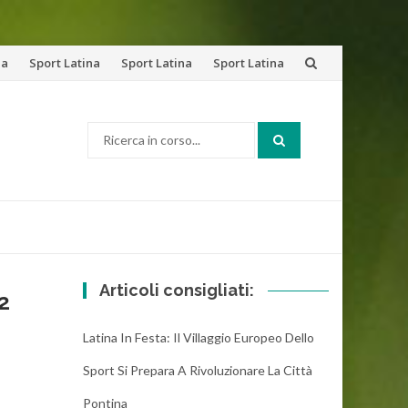
na
Sport Latina
Sport Latina
Sport Latina
Cerca:
Articoli consigliati:
2
Latina In Festa: Il Villaggio Europeo Dello
Sport Si Prepara A Rivoluzionare La Città
Pontina