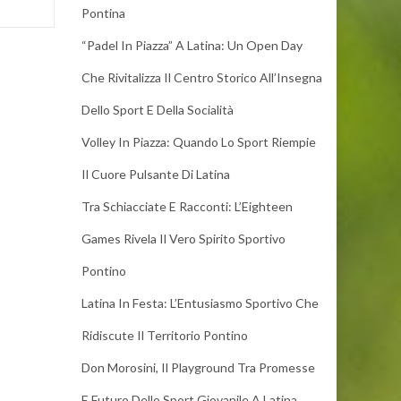
Pontina
“Padel In Piazza” A Latina: Un Open Day
Che Rivitalizza Il Centro Storico All’Insegna
Dello Sport E Della Socialità
Volley In Piazza: Quando Lo Sport Riempie
Il Cuore Pulsante Di Latina
Tra Schiacciate E Racconti: L’Eighteen
Games Rivela Il Vero Spirito Sportivo
Pontino
Latina In Festa: L’Entusiasmo Sportivo Che
Ridiscute Il Territorio Pontino
Don Morosini, Il Playground Tra Promesse
E Futuro Dello Sport Giovanile A Latina