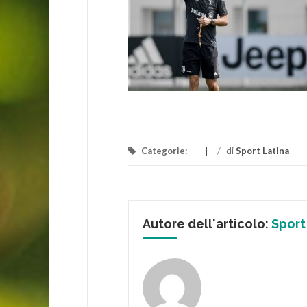
Categorie:
/
di
Sport Latina
Autore dell'articolo:
Sport