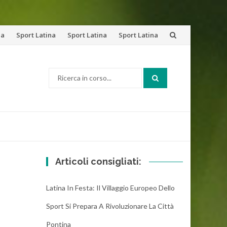
na
Sport Latina
Sport Latina
Sport Latina
Cerca:
Articoli consigliati:
Latina In Festa: Il Villaggio Europeo Dello
Sport Si Prepara A Rivoluzionare La Città
Pontina