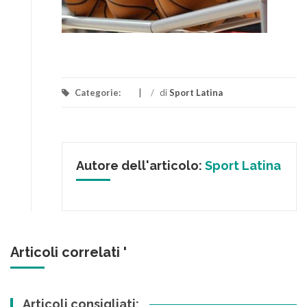
Categorie:
/
di
Sport Latina
Autore dell'articolo:
Sport Latina
Articoli correlati '
Articoli consigliati: