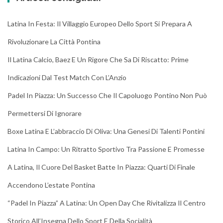
Latina In Festa: Il Villaggio Europeo Dello Sport Si Prepara A
Rivoluzionare La Città Pontina
Il Latina Calcio, Baez E Un Rigore Che Sa Di Riscatto: Prime
Indicazioni Dal Test Match Con L’Anzio
Padel In Piazza: Un Successo Che Il Capoluogo Pontino Non Può
Permettersi Di Ignorare
Boxe Latina E L’abbraccio Di Oliva: Una Genesi Di Talenti Pontini
Latina In Campo: Un Ritratto Sportivo Tra Passione E Promesse
A Latina, Il Cuore Del Basket Batte In Piazza: Quarti Di Finale
Accendono L’estate Pontina
“Padel In Piazza” A Latina: Un Open Day Che Rivitalizza Il Centro
Storico All’Insegna Dello Sport E Della Socialità