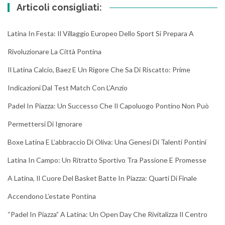
Articoli consigliati:
Latina In Festa: Il Villaggio Europeo Dello Sport Si Prepara A
Rivoluzionare La Città Pontina
Il Latina Calcio, Baez E Un Rigore Che Sa Di Riscatto: Prime
Indicazioni Dal Test Match Con L’Anzio
Padel In Piazza: Un Successo Che Il Capoluogo Pontino Non Può
Permettersi Di Ignorare
Boxe Latina E L’abbraccio Di Oliva: Una Genesi Di Talenti Pontini
Latina In Campo: Un Ritratto Sportivo Tra Passione E Promesse
A Latina, Il Cuore Del Basket Batte In Piazza: Quarti Di Finale
Accendono L’estate Pontina
“Padel In Piazza” A Latina: Un Open Day Che Rivitalizza Il Centro