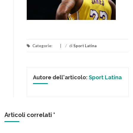
Categorie:
/
di
Sport Latina
Autore dell'articolo:
Sport Latina
Articoli correlati '