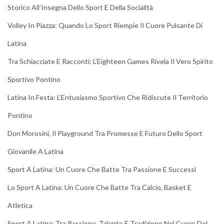
Storico All’Insegna Dello Sport E Della Socialità
Volley In Piazza: Quando Lo Sport Riempie Il Cuore Pulsante Di
Latina
Tra Schiacciate E Racconti: L’Eighteen Games Rivela Il Vero Spirito
Sportivo Pontino
Latina In Festa: L’Entusiasmo Sportivo Che Ridiscute Il Territorio
Pontino
Don Morosini, Il Playground Tra Promesse E Futuro Dello Sport
Giovanile A Latina
Sport A Latina: Un Cuore Che Batte Tra Passione E Successi
Lo Sport A Latina: Un Cuore Che Batte Tra Calcio, Basket E
Atletica
Sport A Latina: Tra Passione, Talento E Tradizione Nel Cuore Del