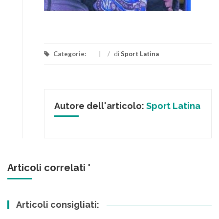
Categorie:
/
di
Sport Latina
Autore dell'articolo:
Sport Latina
Articoli correlati '
Articoli consigliati: