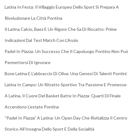
Latina In Festa: Il Villaggio Europeo Dello Sport Si Prepara A
Rivoluzionare La Città Pontina
Il Latina Calcio, Baez E Un Rigore Che Sa Di Riscatto: Prime
Indicazioni Dal Test Match Con L’Anzio
Padel In Piazza: Un Successo Che Il Capoluogo Pontino Non Può
Permettersi Di Ignorare
Boxe Latina E L’abbraccio Di Oliva: Una Genesi Di Talenti Pontini
Latina In Campo: Un Ritratto Sportivo Tra Passione E Promesse
A Latina, Il Cuore Del Basket Batte In Piazza: Quarti Di Finale
Accendono L’estate Pontina
“Padel In Piazza” A Latina: Un Open Day Che Rivitalizza Il Centro
Storico All’Insegna Dello Sport E Della Socialità