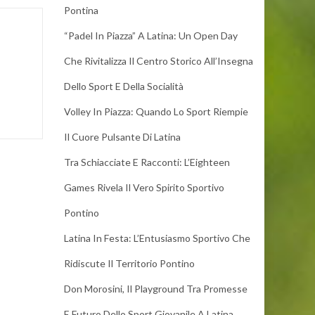
Pontina
“Padel In Piazza” A Latina: Un Open Day
Che Rivitalizza Il Centro Storico All’Insegna
Dello Sport E Della Socialità
Volley In Piazza: Quando Lo Sport Riempie
Il Cuore Pulsante Di Latina
Tra Schiacciate E Racconti: L’Eighteen
Games Rivela Il Vero Spirito Sportivo
Pontino
Latina In Festa: L’Entusiasmo Sportivo Che
Ridiscute Il Territorio Pontino
Don Morosini, Il Playground Tra Promesse
E Futuro Dello Sport Giovanile A Latina