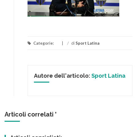
Categorie:
/
di
Sport Latina
Autore dell'articolo:
Sport Latina
Articoli correlati '