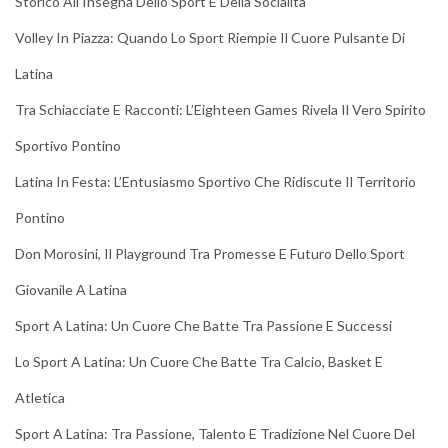
Storico All’Insegna Dello Sport E Della Socialità
Volley In Piazza: Quando Lo Sport Riempie Il Cuore Pulsante Di
Latina
Tra Schiacciate E Racconti: L’Eighteen Games Rivela Il Vero Spirito
Sportivo Pontino
Latina In Festa: L’Entusiasmo Sportivo Che Ridiscute Il Territorio
Pontino
Don Morosini, Il Playground Tra Promesse E Futuro Dello Sport
Giovanile A Latina
Sport A Latina: Un Cuore Che Batte Tra Passione E Successi
Lo Sport A Latina: Un Cuore Che Batte Tra Calcio, Basket E
Atletica
Sport A Latina: Tra Passione, Talento E Tradizione Nel Cuore Del