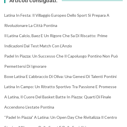
Articoli consigliati:
Latina In Festa: Il Villaggio Europeo Dello Sport Si Prepara A
Rivoluzionare La Città Pontina
Il Latina Calcio, Baez E Un Rigore Che Sa Di Riscatto: Prime
Indicazioni Dal Test Match Con L’Anzio
Padel In Piazza: Un Successo Che Il Capoluogo Pontino Non Può
Permettersi Di Ignorare
Boxe Latina E L’abbraccio Di Oliva: Una Genesi Di Talenti Pontini
Latina In Campo: Un Ritratto Sportivo Tra Passione E Promesse
A Latina, Il Cuore Del Basket Batte In Piazza: Quarti Di Finale
Accendono L’estate Pontina
“Padel In Piazza” A Latina: Un Open Day Che Rivitalizza Il Centro