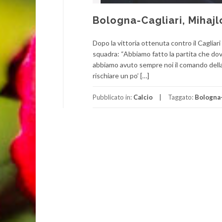
Bologna-Cagliari, Mihajl
Dopo la vittoria ottenuta contro il Cagliari
squadra: “Abbiamo fatto la partita che do
abbiamo avuto sempre noi il comando della
rischiare un po’ […]
Pubblicato in:
Calcio
Taggato:
Bologna-