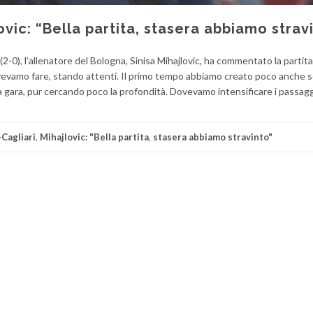
ovic: “Bella partita, stasera abbiamo strav
 (2-0), l’allenatore del Bologna, Sinisa Mihajlovic, ha commentato la partita
vevamo fare, stando attenti. Il primo tempo abbiamo creato poco anche 
 gara, pur cercando poco la profondità. Dovevamo intensificare i passagg
Cagliari
,
Mihajlovic: "Bella partita
,
stasera abbiamo stravinto"