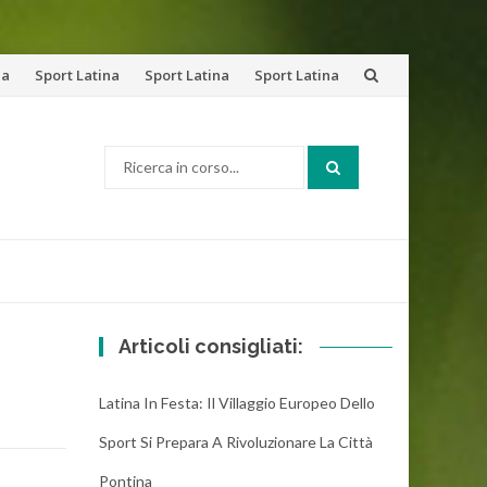
na
Sport Latina
Sport Latina
Sport Latina
Cerca:
Articoli consigliati:
Latina In Festa: Il Villaggio Europeo Dello
Sport Si Prepara A Rivoluzionare La Città
Pontina