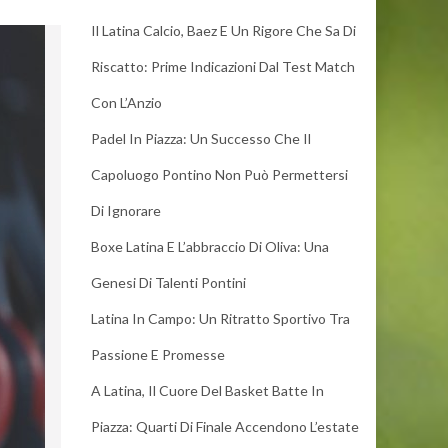
Il Latina Calcio, Baez E Un Rigore Che Sa Di
Riscatto: Prime Indicazioni Dal Test Match
Con L’Anzio
Padel In Piazza: Un Successo Che Il
Capoluogo Pontino Non Può Permettersi
Di Ignorare
Boxe Latina E L’abbraccio Di Oliva: Una
Genesi Di Talenti Pontini
Latina In Campo: Un Ritratto Sportivo Tra
Passione E Promesse
A Latina, Il Cuore Del Basket Batte In
Piazza: Quarti Di Finale Accendono L’estate