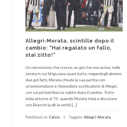
Allegri-Morata, scintille dopo il
cambio: “Hai regalato un fallo,
stai zitto!”
Un nervosismo che cresce, un gol che non arriva: nella
serata in cui Sirigu para quasi tutto, negandogli almeno
due gol fatti, Morata chiude la sua partita con
un’ammonizione e l’immediata sostituzione di Allegri,
con cui poi battibecca subito dopo il cambio. Tutto
inizia attorno al 72′, quando Morata inizia a discutere
con Biraschi (a dir la verità […]
Pubblicato in:
Calcio
Taggato:
Allegri-Morata
,