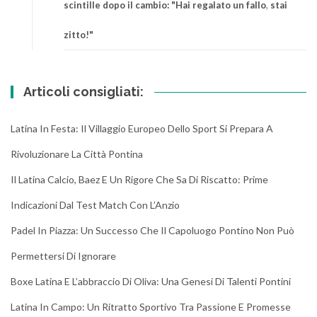
scintille dopo il cambio: "Hai regalato un fallo
,
stai
zitto!"
Articoli consigliati:
Latina In Festa: Il Villaggio Europeo Dello Sport Si Prepara A
Rivoluzionare La Città Pontina
Il Latina Calcio, Baez E Un Rigore Che Sa Di Riscatto: Prime
Indicazioni Dal Test Match Con L’Anzio
Padel In Piazza: Un Successo Che Il Capoluogo Pontino Non Può
Permettersi Di Ignorare
Boxe Latina E L’abbraccio Di Oliva: Una Genesi Di Talenti Pontini
Latina In Campo: Un Ritratto Sportivo Tra Passione E Promesse