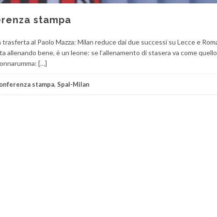
ferenza stampa
lla trasferta al Paolo Mazza: Milan reduce dai due successi su Lecce e Roma
sta allenando bene, è un leone: se l’allenamento di stasera va come quello d
i Donnarumma: […]
 conferenza stampa
,
Spal-Milan