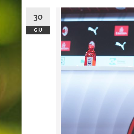
30
GIU