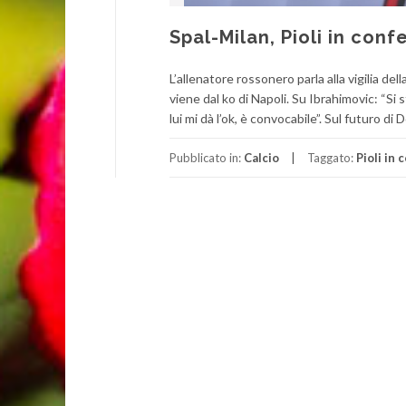
Spal-Milan, Pioli in con
L’allenatore rossonero parla alla vigilia de
viene dal ko di Napoli. Su Ibrahimovic: “Si 
lui mi dà l’ok, è convocabile”. Sul futuro d
Pubblicato in:
Calcio
Taggato:
Pioli in