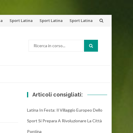
na
Sport Latina
Sport Latina
Sport Latina
Cerca:
Articoli consigliati:
Latina In Festa: Il Villaggio Europeo Dello
Sport Si Prepara A Rivoluzionare La Città
Pontina