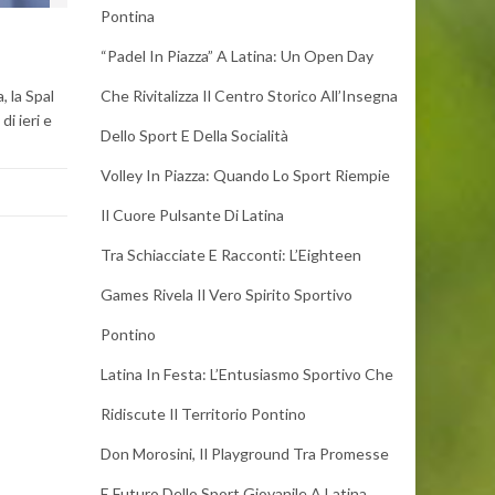
Pontina
“Padel In Piazza” A Latina: Un Open Day
, la Spal
Che Rivitalizza Il Centro Storico All’Insegna
i ieri e
Dello Sport E Della Socialità
Volley In Piazza: Quando Lo Sport Riempie
Il Cuore Pulsante Di Latina
Tra Schiacciate E Racconti: L’Eighteen
Games Rivela Il Vero Spirito Sportivo
Pontino
Latina In Festa: L’Entusiasmo Sportivo Che
Ridiscute Il Territorio Pontino
Don Morosini, Il Playground Tra Promesse
E Futuro Dello Sport Giovanile A Latina