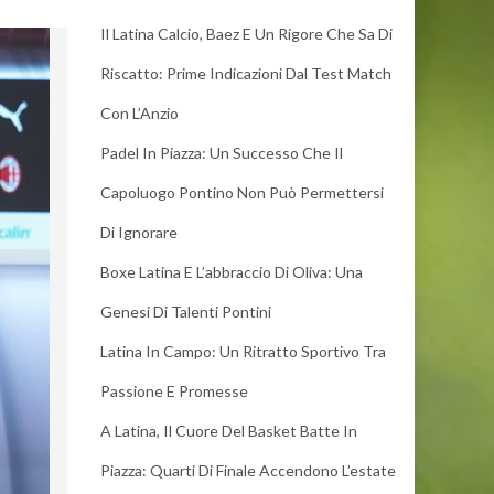
Il Latina Calcio, Baez E Un Rigore Che Sa Di
Riscatto: Prime Indicazioni Dal Test Match
Con L’Anzio
Padel In Piazza: Un Successo Che Il
Capoluogo Pontino Non Può Permettersi
Di Ignorare
Boxe Latina E L’abbraccio Di Oliva: Una
Genesi Di Talenti Pontini
Latina In Campo: Un Ritratto Sportivo Tra
Passione E Promesse
A Latina, Il Cuore Del Basket Batte In
Piazza: Quarti Di Finale Accendono L’estate