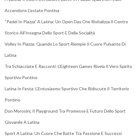
Accendono L’estate Pontina
“Padel In Piazza” A Latina: Un Open Day Che Rivitalizza Il Centro
Storico All’Insegna Dello Sport E Della Socialità
Volley In Piazza: Quando Lo Sport Riempie Il Cuore Pulsante Di
Latina
Tra Schiacciate E Racconti: L’Eighteen Games Rivela Il Vero Spirito
Sportivo Pontino
Latina In Festa: L’Entusiasmo Sportivo Che Ridiscute Il Territorio
Pontino
Don Morosini, Il Playground Tra Promesse E Futuro Dello Sport
Giovanile A Latina
Sport A Latina: Un Cuore Che Batte Tra Passione E Successi