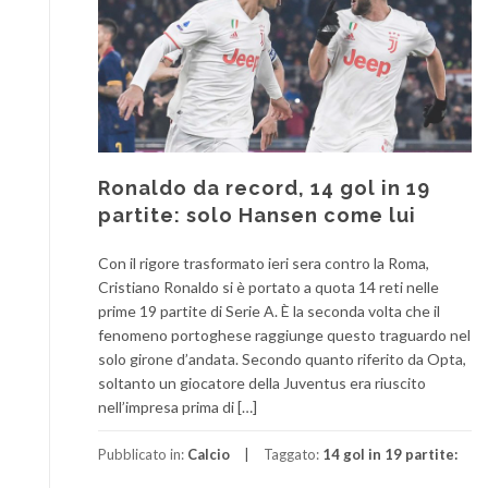
Ronaldo da record, 14 gol in 19
partite: solo Hansen come lui
Con il rigore trasformato ieri sera contro la Roma,
Cristiano Ronaldo si è portato a quota 14 reti nelle
prime 19 partite di Serie A. È la seconda volta che il
fenomeno portoghese raggiunge questo traguardo nel
solo girone d’andata. Secondo quanto riferito da Opta,
soltanto un giocatore della Juventus era riuscito
nell’impresa prima di […]
Pubblicato in:
Calcio
Taggato:
14 gol in 19 partite: