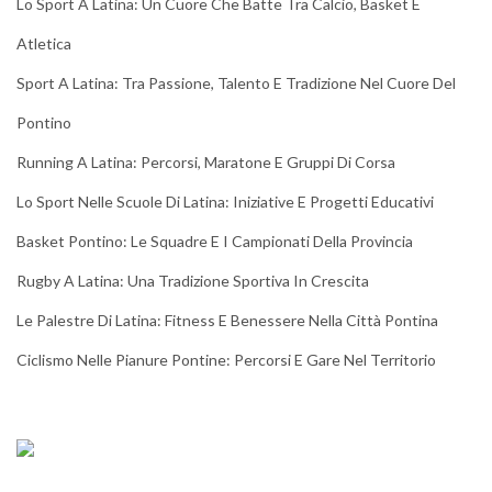
Lo Sport A Latina: Un Cuore Che Batte Tra Calcio, Basket E
Atletica
Sport A Latina: Tra Passione, Talento E Tradizione Nel Cuore Del
Pontino
Running A Latina: Percorsi, Maratone E Gruppi Di Corsa
Lo Sport Nelle Scuole Di Latina: Iniziative E Progetti Educativi
Basket Pontino: Le Squadre E I Campionati Della Provincia
Rugby A Latina: Una Tradizione Sportiva In Crescita
Le Palestre Di Latina: Fitness E Benessere Nella Città Pontina
Ciclismo Nelle Pianure Pontine: Percorsi E Gare Nel Territorio