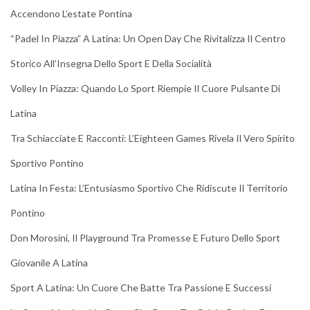
Accendono L’estate Pontina
“Padel In Piazza” A Latina: Un Open Day Che Rivitalizza Il Centro
Storico All’Insegna Dello Sport E Della Socialità
Volley In Piazza: Quando Lo Sport Riempie Il Cuore Pulsante Di
Latina
Tra Schiacciate E Racconti: L’Eighteen Games Rivela Il Vero Spirito
Sportivo Pontino
Latina In Festa: L’Entusiasmo Sportivo Che Ridiscute Il Territorio
Pontino
Don Morosini, Il Playground Tra Promesse E Futuro Dello Sport
Giovanile A Latina
Sport A Latina: Un Cuore Che Batte Tra Passione E Successi