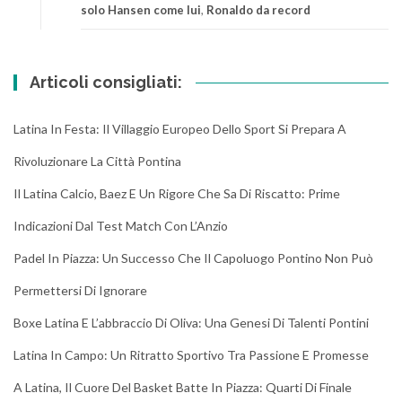
solo Hansen come lui
,
Ronaldo da record
Articoli consigliati:
Latina In Festa: Il Villaggio Europeo Dello Sport Si Prepara A
Rivoluzionare La Città Pontina
Il Latina Calcio, Baez E Un Rigore Che Sa Di Riscatto: Prime
Indicazioni Dal Test Match Con L’Anzio
Padel In Piazza: Un Successo Che Il Capoluogo Pontino Non Può
Permettersi Di Ignorare
Boxe Latina E L’abbraccio Di Oliva: Una Genesi Di Talenti Pontini
Latina In Campo: Un Ritratto Sportivo Tra Passione E Promesse
A Latina, Il Cuore Del Basket Batte In Piazza: Quarti Di Finale