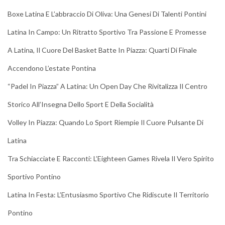
Boxe Latina E L’abbraccio Di Oliva: Una Genesi Di Talenti Pontini
Latina In Campo: Un Ritratto Sportivo Tra Passione E Promesse
A Latina, Il Cuore Del Basket Batte In Piazza: Quarti Di Finale
Accendono L’estate Pontina
“Padel In Piazza” A Latina: Un Open Day Che Rivitalizza Il Centro
Storico All’Insegna Dello Sport E Della Socialità
Volley In Piazza: Quando Lo Sport Riempie Il Cuore Pulsante Di
Latina
Tra Schiacciate E Racconti: L’Eighteen Games Rivela Il Vero Spirito
Sportivo Pontino
Latina In Festa: L’Entusiasmo Sportivo Che Ridiscute Il Territorio
Pontino