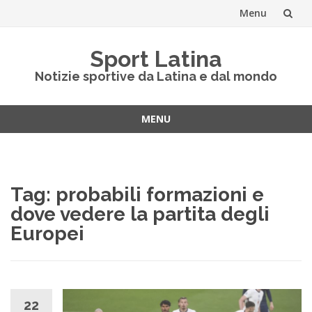
Menu
Vai
Sport Latina
al
Notizie sportive da Latina e dal mondo
contenuto
MENU
Vai
al
contenuto
Tag:
probabili formazioni e
dove vedere la partita degli
Europei
22