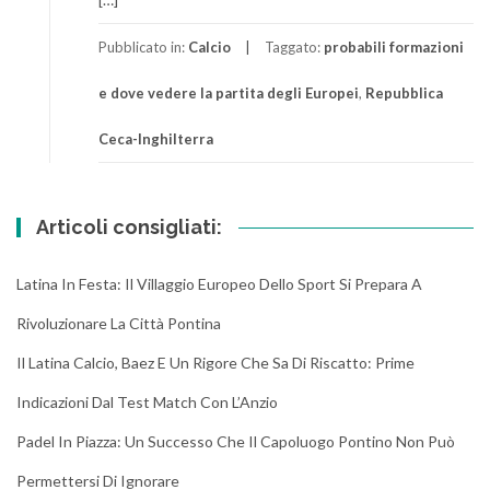
Pubblicato in:
Calcio
Taggato:
probabili formazioni
e dove vedere la partita degli Europei
,
Repubblica
Ceca-Inghilterra
Articoli consigliati:
Latina In Festa: Il Villaggio Europeo Dello Sport Si Prepara A
Rivoluzionare La Città Pontina
Il Latina Calcio, Baez E Un Rigore Che Sa Di Riscatto: Prime
Indicazioni Dal Test Match Con L’Anzio
Padel In Piazza: Un Successo Che Il Capoluogo Pontino Non Può
Permettersi Di Ignorare