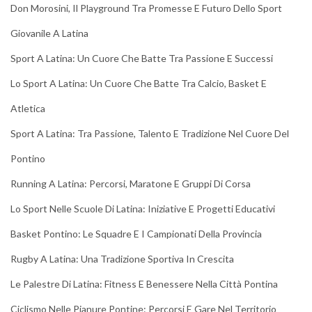
Don Morosini, Il Playground Tra Promesse E Futuro Dello Sport
Giovanile A Latina
Sport A Latina: Un Cuore Che Batte Tra Passione E Successi
Lo Sport A Latina: Un Cuore Che Batte Tra Calcio, Basket E
Atletica
Sport A Latina: Tra Passione, Talento E Tradizione Nel Cuore Del
Pontino
Running A Latina: Percorsi, Maratone E Gruppi Di Corsa
Lo Sport Nelle Scuole Di Latina: Iniziative E Progetti Educativi
Basket Pontino: Le Squadre E I Campionati Della Provincia
Rugby A Latina: Una Tradizione Sportiva In Crescita
Le Palestre Di Latina: Fitness E Benessere Nella Città Pontina
Ciclismo Nelle Pianure Pontine: Percorsi E Gare Nel Territorio