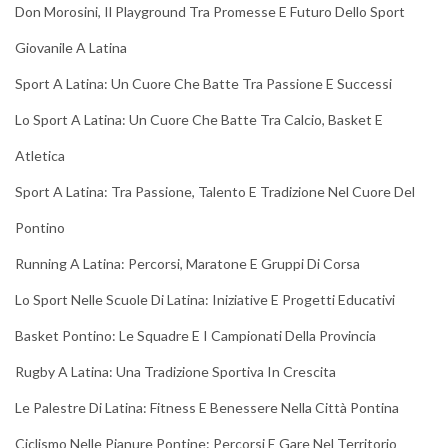
Don Morosini, Il Playground Tra Promesse E Futuro Dello Sport
Giovanile A Latina
Sport A Latina: Un Cuore Che Batte Tra Passione E Successi
Lo Sport A Latina: Un Cuore Che Batte Tra Calcio, Basket E
Atletica
Sport A Latina: Tra Passione, Talento E Tradizione Nel Cuore Del
Pontino
Running A Latina: Percorsi, Maratone E Gruppi Di Corsa
Lo Sport Nelle Scuole Di Latina: Iniziative E Progetti Educativi
Basket Pontino: Le Squadre E I Campionati Della Provincia
Rugby A Latina: Una Tradizione Sportiva In Crescita
Le Palestre Di Latina: Fitness E Benessere Nella Città Pontina
Ciclismo Nelle Pianure Pontine: Percorsi E Gare Nel Territorio