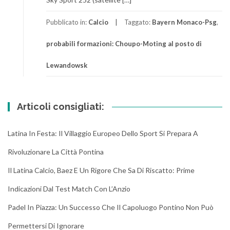
Pubblicato in:
Calcio
Taggato:
Bayern Monaco-Psg
,
probabili formazioni: Choupo-Moting al posto di
Lewandowsk
Articoli consigliati:
Latina In Festa: Il Villaggio Europeo Dello Sport Si Prepara A
Rivoluzionare La Città Pontina
Il Latina Calcio, Baez E Un Rigore Che Sa Di Riscatto: Prime
Indicazioni Dal Test Match Con L’Anzio
Padel In Piazza: Un Successo Che Il Capoluogo Pontino Non Può
Permettersi Di Ignorare