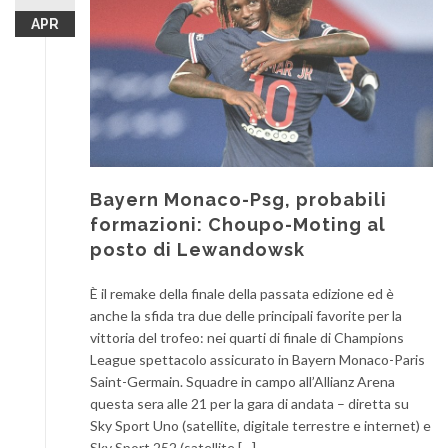
APR
Bayern Monaco-Psg, probabili
formazioni: Choupo-Moting al
posto di Lewandowsk
È il remake della finale della passata edizione ed è
anche la sfida tra due delle principali favorite per la
vittoria del trofeo: nei quarti di finale di Champions
League spettacolo assicurato in Bayern Monaco-Paris
Saint-Germain. Squadre in campo all’Allianz Arena
questa sera alle 21 per la gara di andata – diretta su
Sky Sport Uno (satellite, digitale terrestre e internet) e
Sky Sport 252 (satellite […]