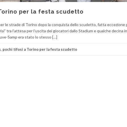
 Torino per la festa scudetto
per le strade di Torino dopo la conquista dello scudetto, fatta eccezione 
visi” tra l’attesa per l’uscita dei giocatori dallo Stadium e qualche decina i
 Juve-Samp era stato lo stesso […]
s
,
pochi tifosi a Torino per la festa scudetto