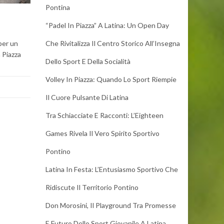
Pontina
“Padel In Piazza” A Latina: Un Open Day
per un
Che Rivitalizza Il Centro Storico All’Insegna
n Piazza
Dello Sport E Della Socialità
Volley In Piazza: Quando Lo Sport Riempie
Il Cuore Pulsante Di Latina
Tra Schiacciate E Racconti: L’Eighteen
Games Rivela Il Vero Spirito Sportivo
Pontino
Latina In Festa: L’Entusiasmo Sportivo Che
Ridiscute Il Territorio Pontino
Don Morosini, Il Playground Tra Promesse
E Futuro Dello Sport Giovanile A Latina