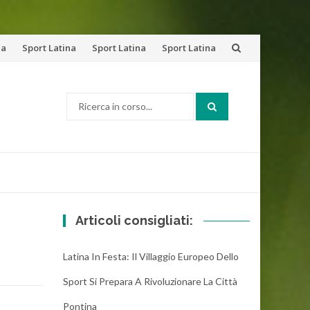
na
Sport Latina
Sport Latina
Sport Latina
Cerca:
Articoli consigliati:
Latina In Festa: Il Villaggio Europeo Dello
Sport Si Prepara A Rivoluzionare La Città
Pontina