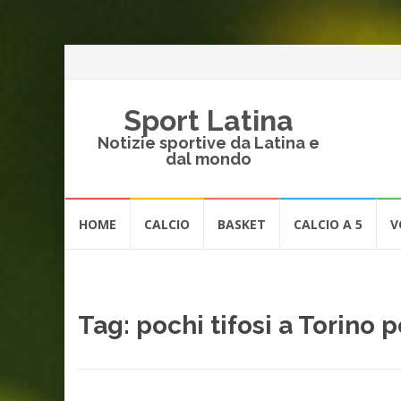
Sport Latina
Notizie sportive da Latina e
dal mondo
Vai
HOME
CALCIO
BASKET
CALCIO A 5
V
al
contenuto
Tag:
pochi tifosi a Torino 