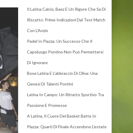
Il Latina Calcio, Baez E Un Rigore Che Sa Di
Riscatto: Prime Indicazioni Dal Test Match
Con L’Anzio
Padel In Piazza: Un Successo Che Il
Capoluogo Pontino Non Può Permettersi
Di Ignorare
Boxe Latina E L’abbraccio Di Oliva: Una
Genesi Di Talenti Pontini
Latina In Campo: Un Ritratto Sportivo Tra
Passione E Promesse
A Latina, Il Cuore Del Basket Batte In
Piazza: Quarti Di Finale Accendono L’estate