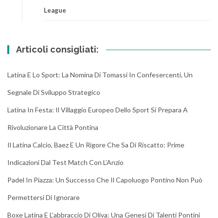
League
Articoli consigliati:
Latina E Lo Sport: La Nomina Di Tomassi In Confesercenti, Un
Segnale Di Sviluppo Strategico
Latina In Festa: Il Villaggio Europeo Dello Sport Si Prepara A
Rivoluzionare La Città Pontina
Il Latina Calcio, Baez E Un Rigore Che Sa Di Riscatto: Prime
Indicazioni Dal Test Match Con L’Anzio
Padel In Piazza: Un Successo Che Il Capoluogo Pontino Non Può
Permettersi Di Ignorare
Boxe Latina E L’abbraccio Di Oliva: Una Genesi Di Talenti Pontini