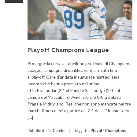
Playoff Champions League
Prosegue la corsa al tabellone principale di Champions
League, campagna di qualificazione arrivata fino
ai playoff. Gare d’andata inaugurate martedì sera,
incontri che hanno premiato nel primo
atto Krasnodar (2-1 al Paok) e Salisburgo (2-1 sul
campo del Maccabi Tel Aviv) fino allo 0-0 tra Slavia
Praga e Midtjylland. Reti che non sono mancate nei tre
match di mercoledì a partire dal 2-1 della DInamo Kiev,
[…]
Pubblicato in:
Calcio
Taggato:
Playoff Champions