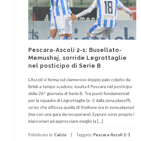
Pescara-Ascoli 2-1: Busellato-
Memushaj, sorride Legrottaglie
nel posticipo di Serie B
L’Ascoli si ferma sul clamoroso doppio palo colpito da
Brlek a tempo scaduto, esulta il Pescara nel posticipo
della 26^ giornata di Serie B. Tre punti fondamentali
per la squadra di Legrottaglie (a -2 dalla zona playoff),
un ko che affossa quella di Stellone ora in zona playout
(ma con una gara da recuperare). Eppure sono proprio i
bianconeri ad approcciare meglio la […]
Pubblicato in:
Calcio
Taggato:
Pescara-Ascoli 2-1