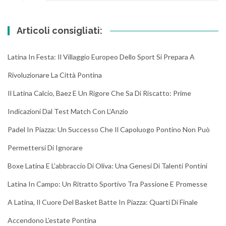
Articoli consigliati:
Latina In Festa: Il Villaggio Europeo Dello Sport Si Prepara A
Rivoluzionare La Città Pontina
Il Latina Calcio, Baez E Un Rigore Che Sa Di Riscatto: Prime
Indicazioni Dal Test Match Con L’Anzio
Padel In Piazza: Un Successo Che Il Capoluogo Pontino Non Può
Permettersi Di Ignorare
Boxe Latina E L’abbraccio Di Oliva: Una Genesi Di Talenti Pontini
Latina In Campo: Un Ritratto Sportivo Tra Passione E Promesse
A Latina, Il Cuore Del Basket Batte In Piazza: Quarti Di Finale
Accendono L’estate Pontina