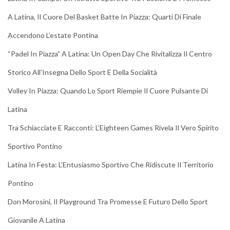
A Latina, Il Cuore Del Basket Batte In Piazza: Quarti Di Finale
Accendono L’estate Pontina
“Padel In Piazza” A Latina: Un Open Day Che Rivitalizza Il Centro
Storico All’Insegna Dello Sport E Della Socialità
Volley In Piazza: Quando Lo Sport Riempie Il Cuore Pulsante Di
Latina
Tra Schiacciate E Racconti: L’Eighteen Games Rivela Il Vero Spirito
Sportivo Pontino
Latina In Festa: L’Entusiasmo Sportivo Che Ridiscute Il Territorio
Pontino
Don Morosini, Il Playground Tra Promesse E Futuro Dello Sport
Giovanile A Latina