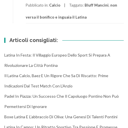
Pubblicato in:
Calcio
Taggato:
Bluff Mancini
,
non
versa il bonifico e inguaia il Latina
Articoli consigliati:
Latina In Festa: Il Villaggio Europeo Dello Sport Si Prepara A
Rivoluzionare La Città Pontina
Il Latina Calcio, Baez E Un Rigore Che Sa Di Riscatto: Prime
Indicazioni Dal Test Match Con L’Anzio
Padel In Piazza: Un Successo Che Il Capoluogo Pontino Non Può
Permettersi Di Ignorare
Boxe Latina E L’abbraccio Di Oliva: Una Genesi Di Talenti Pontini
Latina In Campo: Un Ritratto Sportivo Tra Passione E Promesse